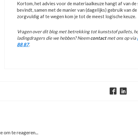
Kortom, het advies voor de materiaalkeuze hangt af van de 
bevindt, samen met de manier van (dagelijks) gebruik van d
zorgvuldig af te wegen kom je tot de meest logische keuze.
Vragen over dit blog met betrekking tot kunststof pallets, h
ladingdragers die we hebben? Neem
contact
met ons op via
88 87
.
e om te reageren...