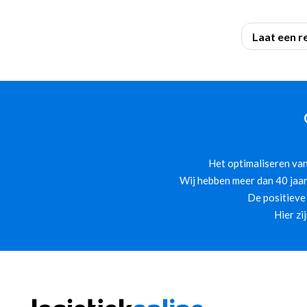
Laat een r
Het optimaliseren van
Wij hebben meer dan 40 jaar
De positieve
Hier zi