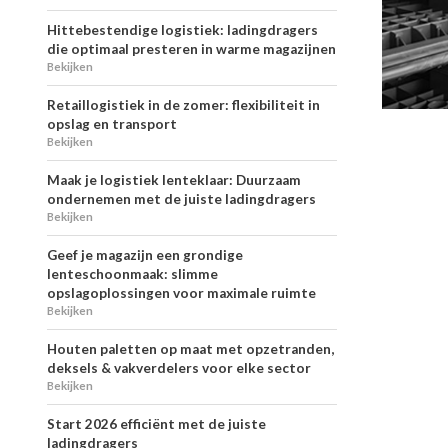
Hittebestendige logistiek: ladingdragers
die optimaal presteren in warme magazijnen
Bekijken
Retaillogistiek in de zomer: flexibiliteit in
opslag en transport
Bekijken
Maak je logistiek lenteklaar: Duurzaam
ondernemen met de juiste ladingdragers
Bekijken
Geef je magazijn een grondige
lenteschoonmaak: slimme
opslagoplossingen voor maximale ruimte
Bekijken
Houten paletten op maat met opzetranden,
deksels & vakverdelers voor elke sector
Bekijken
Start 2026 efficiënt met de juiste
ladingdragers