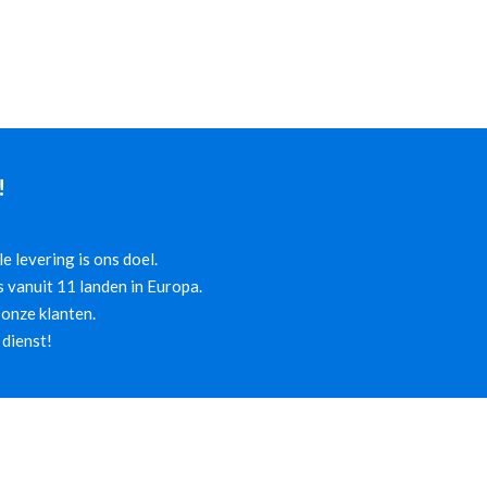
!
 levering is ons doel.
 vanuit 11 landen in Europa.
onze klanten.
 dienst!