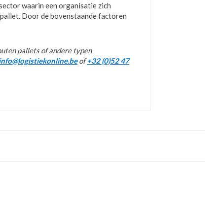
sector waarin een organisatie zich
e pallet. Door de bovenstaande factoren
outen pallets of andere typen
info@logistiekonline.be
of
+32 (0)52 47