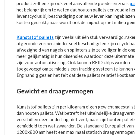
product zelf en zijn ook veel aanvullende goederen zoals
pa
het belangrijk om te weten dat houten pallets eenvoudig h
levenscyclus bij beschadiging opnieuw leven kan ingeblazen
kosten gedrukt, maar wordt ook de impact op het milieu gem
Kunststof pallets
zijn veelal uit één stuk vervaardigd, rake
afgeronde vormen minder snel beschadigd en zijn recycleba
afwezigheid van nagels en splinters zijn ze veiliger in de o
meer gelijkmatig in hun dimensies waardoor deze uitermate
zijn voor automatisering. Ook kunnen RFID chips worden
toegevoegd om ze middels een tracking systeem te kunnen 
Erg handig gezien het feit dat deze pallets relatief kostbaar
Gewicht en draagvermogen
Kunststof pallets zijn per kilogram eigen gewicht meestal s
dan houten pallets. Wat betreft het uiteindelijke draagver
verschillen deze onderling niet veel, maar zijn houten pallet
gemiddeld toch wat zwaarder. De standaard Europallet van
1200x800 mm heeft een maximaal statisch draagvermogen