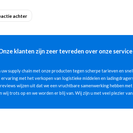
eactie achter
Onze klanten zijn zeer tevreden over onze service
 uw supply chain met onze producten tegen scherpe tarieven en snelle
 ervaring met het verkopen van logistieke middelen en ladingdragers
 reviews wijzen uit dat we een vruchtbare samenwerking hebben met 
jn wij trots op en we worden er blij van. Wij zijn u met veel plezier van