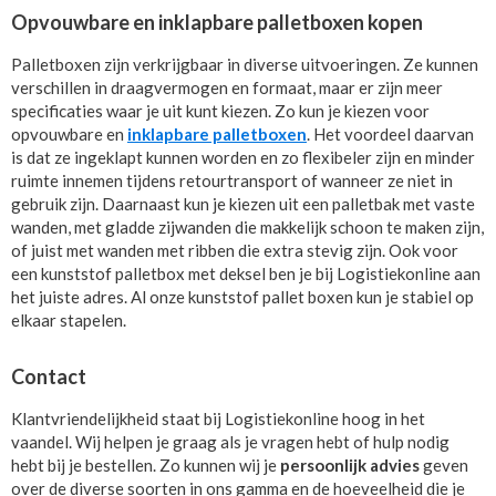
Opvouwbare en inklapbare palletboxen kopen
Palletboxen zijn verkrijgbaar in diverse uitvoeringen. Ze kunnen
verschillen in draagvermogen en formaat, maar er zijn meer
specificaties waar je uit kunt kiezen. Zo kun je kiezen voor
opvouwbare en
inklapbare palletboxen
. Het voordeel daarvan
is dat ze ingeklapt kunnen worden en zo flexibeler zijn en minder
ruimte innemen tijdens retourtransport of wanneer ze niet in
gebruik zijn. Daarnaast kun je kiezen uit een palletbak met vaste
wanden, met gladde zijwanden die makkelijk schoon te maken zijn,
of juist met wanden met ribben die extra stevig zijn. Ook voor
een kunststof palletbox met deksel ben je bij Logistiekonline aan
het juiste adres. Al onze kunststof pallet boxen kun je stabiel op
elkaar stapelen.
Contact
Klantvriendelijkheid staat bij Logistiekonline hoog in het
vaandel. Wij helpen je graag als je vragen hebt of hulp nodig
hebt bij je bestellen. Zo kunnen wij je
persoonlijk advies
geven
over de diverse soorten in ons gamma en de hoeveelheid die je