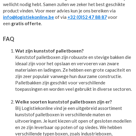
wellicht nodig hebt. Samen zullen we zeker het best geschikte
product vinden. Voor meer advies kun je ons bereiken via
info@logistiekonline.be
of via
+32 (0)52 47 88 87
voor
een
gratis offerte
.
FAQ
Wat zijn kunststof palletboxen?
Kunststof palletboxen zijn robuuste en stevige bakken die
ideaal zijn voor het opslaan en vervoeren van zware
materialen en ladingen. Ze hebben een grote capaciteit en
zijn zeer populair vanwege hun duurzame constructie.
Palletbakken zijn geschikt voor verschillende
toepassingen en worden veel gebruikt in diverse sectoren.
Welke soorten kunststof palletboxen zijn er?
Bij Logistiekonline vind je een uitgebreid assortiment
kunststof palletboxen in verschillende maten en
uitvoeringen. Je kunt kiezen uit open of gesloten modellen
en ze zijn leverbaar op poten of op sledes. We hebben
verschillende typen boxen, zoals industrieboxen,