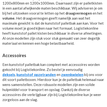
1200x800mm en 1200x1000mm. Daarnaast zijn er palletkisten
in een aantal afwijkende maten beschikbaar. Wij adviseren je om
bij het uitzoeken vooral te letten op het
draagvermogen
en het
volume
. Het draagvermogen geeft namelijk aan wat het
maximale gewicht is dat de kunststof palletbak aan kan. Voor het
volume moet je goed kijken naar het formaat. Logistiekonline
heeft kunststof pallet kisten beschikbaar in diverse afmetingen.
Al onze modellen zijn stuk voor stuk gemaakt van zeer degelijk
materiaal en kennen een hoge belastbaarheid.
Accessoires
Een kunststof palletbak kan compleet met accessoires worden
gekocht bij Logistiekonline. Zo bestel je eenvoudig
deksels
,
kunststof opzetranden
en
zwenkwielen
bij ons voor
dit soort palletboxen. Hierdoor kun je de palletbak helemaal naar
wens samenstellen. Deze robuuste modellen zijn een solide
hulpmiddel voor transport en opslag. Dankzij de diverse
accessoires die verkrijgbaar zijn bij Logistiekonline kun je weer
zorgeloos aan de slag.