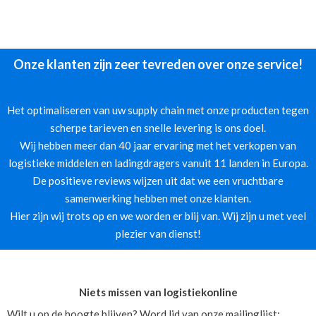
Onze klanten zijn zeer tevreden over onze service!
Het optimaliseren van uw supply chain met onze producten tegen
scherpe tarieven en snelle levering is ons doel.
Wij hebben meer dan 40 jaar ervaring met het verkopen van
logistieke middelen en ladingdragers vanuit 11 landen in Europa.
De positieve reviews wijzen uit dat we een vruchtbare
samenwerking hebben met onze klanten.
Hier zijn wij trots op en we worden er blij van. Wij zijn u met veel
plezier van dienst!
Niets missen van logistiekonline
Wilt u op de hoogte blijven? Word lid van onze mailinglijst: