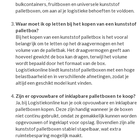
bulkcontainers, fruitboxen en universele kunststof
palletboxen, om aan al je logistieke behoeften te voldoen.
Waar moet ik op letten bij het kopen van een kunststof
palletbox?
Bij het kopen van een kunststof palletbox is het vooral
belangrijk om te letten op het draagvermogen en het
volume van de palletbak. Het draagvermogen geeft aan
hoeveel gewicht de box kan dragen, terwijl het volume
wordt bepaald door het formaat van de box.
Logistiekonline biedt kunststof palletboxen met een hoge
belastbaarheid en in verschillende afmetingen, zodat je
altijd een geschikt model kunt vinden.
Zijn er opvouwbare of inklapbare palletboxen te koop?
Ja, bij Logistiekonline kun je ook opvouwbare en inklapbare
palletboxen kopen. Deze zijn handig wanneer je de boxen
niet continu gebruikt, omdat ze gemakkelijk kunnen worden
opgevouwen of ingeklapt voor opslag. Bovendien zijn alle
kunststof palletboxen stabiel stapelbaar, wat extra
ruimtebesparing mogelijk maakt.