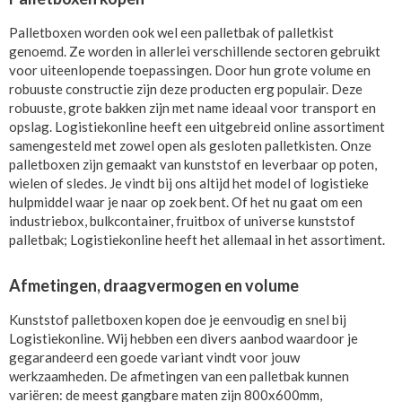
Palletboxen worden ook wel een palletbak of palletkist
genoemd. Ze worden in allerlei verschillende sectoren gebruikt
voor uiteenlopende toepassingen. Door hun grote volume en
robuuste constructie zijn deze producten erg populair. Deze
robuuste, grote bakken zijn met name ideaal voor transport en
opslag. Logistiekonline heeft een uitgebreid online assortiment
samengesteld met zowel open als gesloten palletkisten. Onze
palletboxen zijn gemaakt van kunststof en leverbaar op poten,
wielen of sledes. Je vindt bij ons altijd het model of logistieke
hulpmiddel waar je naar op zoek bent. Of het nu gaat om een
industriebox, bulkcontainer, fruitbox of universe kunststof
palletbak; Logistiekonline heeft het allemaal in het assortiment.
Afmetingen, draagvermogen en volume
Kunststof palletboxen kopen doe je eenvoudig en snel bij
Logistiekonline. Wij hebben een divers aanbod waardoor je
gegarandeerd een goede variant vindt voor jouw
werkzaamheden. De afmetingen van een palletbak kunnen
variëren: de meest gangbare maten zijn 800x600mm,