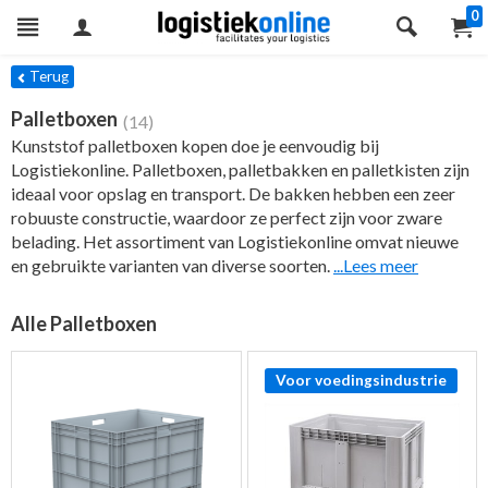
0
ers
Terug
Palletboxen
(14)
Kunststof palletboxen kopen doe je eenvoudig bij
Logistiekonline. Palletboxen, palletbakken en palletkisten zijn
ideaal voor opslag en transport. De bakken hebben een zeer
robuuste constructie, waardoor ze perfect zijn voor zware
belading. Het assortiment van Logistiekonline omvat nieuwe
en gebruikte varianten van diverse soorten.
...Lees meer
Alle Palletboxen
Voor voedingsindustrie