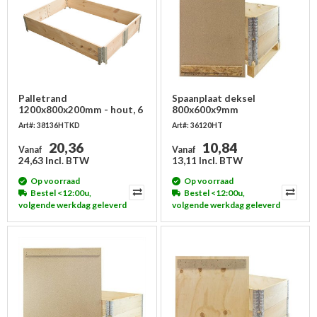
Palletrand
Spaanplaat deksel
1200x800x200mm - hout, 6
800x600x9mm
scharnieren
Art#: 38136HTKD
Art#: 36120HT
20,36
10,84
Vanaf
Vanaf
24,63 Incl. BTW
13,11 Incl. BTW
Op voorraad
Op voorraad
Bestel <12:00u,
Bestel <12:00u,
volgende werkdag geleverd
volgende werkdag geleverd