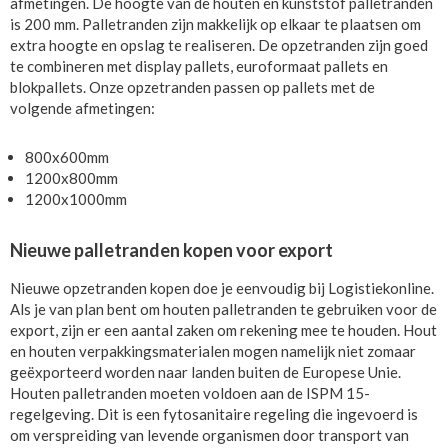
afmetingen. De hoogte van de houten en kunststof palletranden
is 200 mm. Palletranden zijn makkelijk op elkaar te plaatsen om
extra hoogte en opslag te realiseren. De opzetranden zijn goed
te combineren met display pallets, euroformaat pallets en
blokpallets. Onze opzetranden passen op pallets met de
volgende afmetingen:
800x600mm
1200x800mm
1200x1000mm
Nieuwe palletranden kopen voor export
Nieuwe opzetranden kopen doe je eenvoudig bij Logistiekonline.
Als je van plan bent om houten palletranden te gebruiken voor de
export, zijn er een aantal zaken om rekening mee te houden. Hout
en houten verpakkingsmaterialen mogen namelijk niet zomaar
geëxporteerd worden naar landen buiten de Europese Unie.
Houten palletranden moeten voldoen aan de ISPM 15-
regelgeving. Dit is een fytosanitaire regeling die ingevoerd is
om verspreiding van levende organismen door transport van