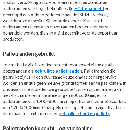
houten verpakkingen te voorkomen. De nieuwe houten
palletranden van Logistiekonline zijn
HT-behandeld
en
gedroogd en voldoen zodoende aan de ISPM 15-eisen,
waardoor ze geschikt zijn voor de export. Kunststof
palletranden en metalen opzetranden hoeven niet eerst
behandeld worden, die zijn altijd geschikt voor de export van
producten.
Palletranden gebruikt
Je kunt bij Logistiekonline terecht voor zowel nieuwe pallet
opzetranden als
gebruikte palletranden
. Palletranden die
gebruikt zijn, zijn een duurzame keuze omdat ze hergebruikt
worden en er dus geen nieuwe grondstoffen aan te pas komen. In
ons assortiment bieden we gebruikte houten opzetranden aan
met 4 scharnieren in de afmetingen 800x600mm, euro
palletranden van 1200x800mm en opzetranden voor blokpallets
van 1200x1000mm. Onze gebruikte opzetranden zijn ideaal om
duurzaam te combineren met
gebruikte houten pallets
.
Palletranden kopen bij Logistiekonline