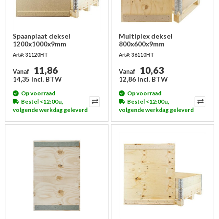
Spaanplaat deksel
Multiplex deksel
1200x1000x9mm
800x600x9mm
Art#: 31120HT
Art#: 36110HT
11,86
10,63
Vanaf
Vanaf
14,35 Incl. BTW
12,86 Incl. BTW
Op voorraad
Op voorraad
Bestel <12:00u,
Bestel <12:00u,
volgende werkdag geleverd
volgende werkdag geleverd