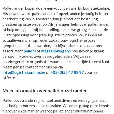
Palletranden kopen doe je eenvoudig en snel bij Logistiekonline.
Als je weet welke palletranden of opzetranden je nodig hebt ter
bescherming van je goederen, kun je direct een bestelling
plaatsen op onze webshop. Als je vragen hebt over palletranden
of hulp nodig hebt bij je bestelling, kijken we graag mee naar de
juiste oplossing voor jouw logistieke proces. Wij kunnen als
totaalleverancier optreden zodat jouw logistiek proces
geoptimaliseerd kan worden, kijk bijvoorbeeld ook naar ons
assortiment
pallets
of
magazijnwagens
. Wij geven je graag
persoonlijk advies over de mogelijkheden. Wij zijn een
servicegerichte organisatie waarbij je te allen tijde terecht kunt.
Neem gerust contact met ons op via
info@logistiekonline.be
of
+32 (0)52 47 88 87
voor een
offerte.
Meer informatie over pallet opzetranden
Pallet opzetranden zijn ontzettend divers en we begrijpen dat
het lastig is om een keuze te maken. We delen graag onze kennis
hierover en de manier waarop palletranden multifunctioneel