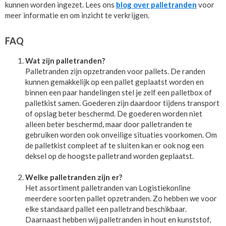
kunnen worden ingezet. Lees ons
blog over palletranden
voor
meer informatie en om inzicht te verkrijgen.
FAQ
Wat zijn palletranden?
Palletranden zijn opzetranden voor pallets. De randen
kunnen gemakkelijk op een pallet geplaatst worden en
binnen een paar handelingen stel je zelf een palletbox of
palletkist samen. Goederen zijn daardoor tijdens transport
of opslag beter beschermd. De goederen worden niet
alleen beter beschermd, maar door palletranden te
gebruiken worden ook onveilige situaties voorkomen. Om
de palletkist compleet af te sluiten kan er ook nog een
deksel op de hoogste palletrand worden geplaatst.
Welke palletranden zijn er?
Het assortiment palletranden van Logistiekonline
meerdere soorten pallet opzetranden. Zo hebben we voor
elke standaard pallet een palletrand beschikbaar.
Daarnaast hebben wij palletranden in hout en kunststof,