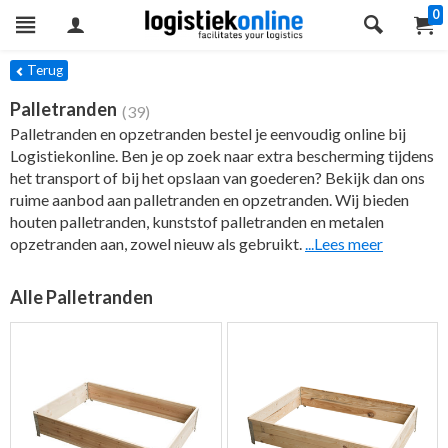
0
ers
Terug
Palletranden
(39)
Palletranden en opzetranden bestel je eenvoudig online bij
Logistiekonline. Ben je op zoek naar extra bescherming tijdens
het transport of bij het opslaan van goederen? Bekijk dan ons
ruime aanbod aan palletranden en opzetranden. Wij bieden
houten palletranden, kunststof palletranden en metalen
opzetranden aan, zowel nieuw als gebruikt.
...Lees meer
Alle Palletranden