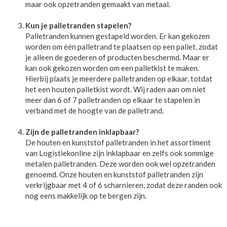
maar ook opzetranden gemaakt van metaal.
Kun je palletranden stapelen?
Palletranden kunnen gestapeld worden. Er kan gekozen
worden om één palletrand te plaatsen op een pallet, zodat
je alleen de goederen of producten beschermd. Maar er
kan ook gekozen worden om een palletkist te maken.
Hierbij plaats je meerdere palletranden op elkaar, totdat
het een houten palletkist wordt. Wij raden aan om niet
meer dan 6 of 7 palletranden op elkaar te stapelen in
verband met de hoogte van de palletrand.
Zijn de palletranden inklapbaar?
De houten en kunststof palletranden in het assortiment
van Logistiekonline zijn inklapbaar en zelfs ook sommige
metalen palletranden. Deze worden ook wel opzetranden
genoemd. Onze houten en kunststof palletranden zijn
verkrijgbaar met 4 of 6 scharnieren, zodat deze randen ook
nog eens makkelijk op te bergen zijn.