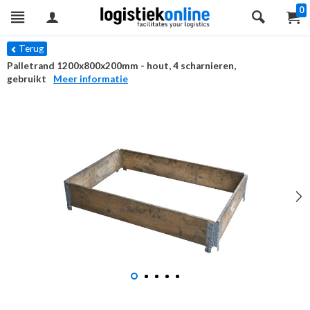
0
Terug
Palletrand 1200x800x200mm - hout, 4 scharnieren,
gebruikt
Meer informatie