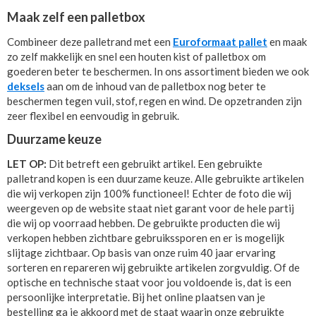
Maak zelf een palletbox
Combineer deze palletrand met een
Euroformaat pallet
en maak
zo zelf makkelijk en snel een houten kist of palletbox om
goederen beter te beschermen. In ons assortiment bieden we ook
deksels
aan om de inhoud van de palletbox nog beter te
beschermen tegen vuil, stof, regen en wind. De opzetranden zijn
zeer flexibel en eenvoudig in gebruik.
Duurzame keuze
LET OP:
Dit betreft een gebruikt artikel. Een gebruikte
palletrand kopen is een duurzame keuze. Alle gebruikte artikelen
die wij verkopen zijn 100% functioneel! Echter de foto die wij
weergeven op de website staat niet garant voor de hele partij
die wij op voorraad hebben. De gebruikte producten die wij
verkopen hebben zichtbare gebruikssporen en er is mogelijk
slijtage zichtbaar. Op basis van onze ruim 40 jaar ervaring
sorteren en repareren wij gebruikte artikelen zorgvuldig. Of de
optische en technische staat voor jou voldoende is, dat is een
persoonlijke interpretatie. Bij het online plaatsen van je
bestelling ga je akkoord met de staat waarin onze gebruikte