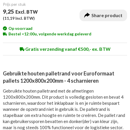
Prijs per stuk
9,25
Excl. BTW
Share product
(
11,19
Incl. BTW)
Op voorraad
Bestel <12:00u, volgende werkdag geleverd
Gratis verzending vanaf €500,- ex. BTW
Gebruikte houten palletrand voor Euroformaat
pallets 1200x800x200mm - 4 scharnieren
Gebruikte houten palletrand met de afmetingen
1200x800x200mm. Dit product is volledig gesloten en bevat 4
scharnieren, waardoor het inklapbaar is en je ruimte bespaart
wanneer de opzetrand niet in gebruik is. De palletrand is
stapelbaar om extra hoogte en ruimte te creëren. De pallet rand
kan gebruikerssporen bevatten en donker(der) van kleur zijn,
maar is nog steeds 100% functioneel voor de logistieke sector.