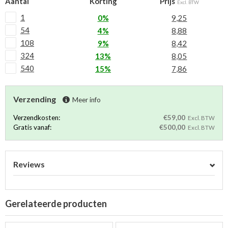
Aantal
Korting
Prijs
Excl. BTW
1
0%
9,25
54
4%
8,88
108
9%
8,42
324
13%
8,05
540
15%
7,86
Verzending
Meer info
Verzendkosten:
€59,00
Excl. BTW
Gratis vanaf:
€500,00
Excl. BTW
Reviews
Gerelateerde producten