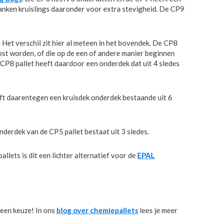
anken kruislings daaronder voor extra stevigheid. De CP9
 Het verschil zit hier al meteen in het bovendek. De CP8
ost worden, of die op de een of andere manier beginnen
CP8 pallet heeft daardoor een onderdek dat uit 4 sledes
eft daarentegen een kruisdek onderdek bestaande uit 6
erdek van de CP5 pallet bestaat uit 3 sledes.
ts is dit een lichter alternatief voor de
EPAL
 een keuze! In ons
blog over chemiepallets
lees je meer