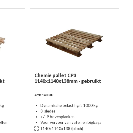
Chemie pallet CP3
kt
1140x1140x138mm - gebruikt
Art#: 14003U
 kg
Dynamische belasting is 1000 kg
3-sledes
+/- 9 bovenplanken
offen
Voor vervoer van vaten en bigbags
1140x1140x138
(lxbxh)