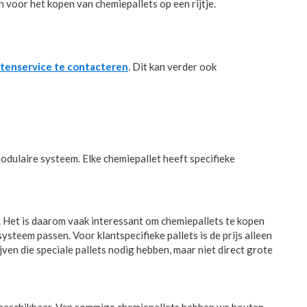
 voor het kopen van chemiepallets op een rijtje.
ntenservice te contacteren
. Dit kan verder ook
modulaire systeem. Elke chemiepallet heeft specifieke
. Het is daarom vaak interessant om chemiepallets te kopen
ysteem passen. Voor klantspecifieke pallets is de prijs alleen
ven die speciale pallets nodig hebben, maar niet direct grote