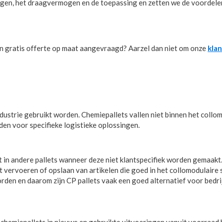
ingen, het draagvermogen en de toepassing en zetten we de voordelen
en gratis offerte op maat aangevraagd? Aarzel dan niet om onze
kla
ndustrie gebruikt worden. Chemiepallets vallen niet binnen het collo
n voor specifieke logistieke oplossingen.
t in andere pallets wanneer deze niet klantspecifiek worden gemaakt
t vervoeren of opslaan van artikelen die goed in het collomodulaire s
den en daarom zijn CP pallets vaak een goed alternatief voor bedrij