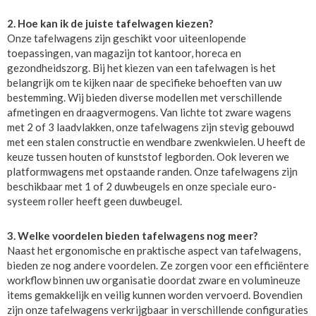
2. Hoe kan ik de juiste tafelwagen kiezen?
Onze tafelwagens zijn geschikt voor uiteenlopende
toepassingen, van magazijn tot kantoor, horeca en
gezondheidszorg. Bij het kiezen van een tafelwagen is het
belangrijk om te kijken naar de specifieke behoeften van uw
bestemming. Wij bieden diverse modellen met verschillende
afmetingen en draagvermogens. Van lichte tot zware wagens
met 2 of 3 laadvlakken, onze tafelwagens zijn stevig gebouwd
met een stalen constructie en wendbare zwenkwielen. U heeft de
keuze tussen houten of kunststof legborden. Ook leveren we
platformwagens met opstaande randen. Onze tafelwagens zijn
beschikbaar met 1 of 2 duwbeugels en onze speciale euro-
systeem roller heeft geen duwbeugel.
3. Welke voordelen bieden tafelwagens nog meer?
Naast het ergonomische en praktische aspect van tafelwagens,
bieden ze nog andere voordelen. Ze zorgen voor een efficiëntere
workflow binnen uw organisatie doordat zware en volumineuze
items gemakkelijk en veilig kunnen worden vervoerd. Bovendien
zijn onze tafelwagens verkrijgbaar in verschillende configuraties