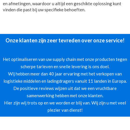
en afmetingen, waardoor u altijd een geschikte oplossing kunt
vinden die past bij uw specifieke behoeften.
Onze klanten zijn zeer tevreden over onze service!
Het optimaliseren van uw supply chain met onze producten tegen
scherpe tarieven en snelle levering is ons doel.
Wij hebben meer dan 40 jaar ervaring met het verkopen van
logistieke middelen en ladingdragers vanuit 11 landen in Europa.
De positieve reviews wijzen uit dat we een vruchtbare
samenwerking hebben met onze klanten.
Hier zijn wij trots op en we worden er blij van. Wij zijn u met veel
plezier van dienst!