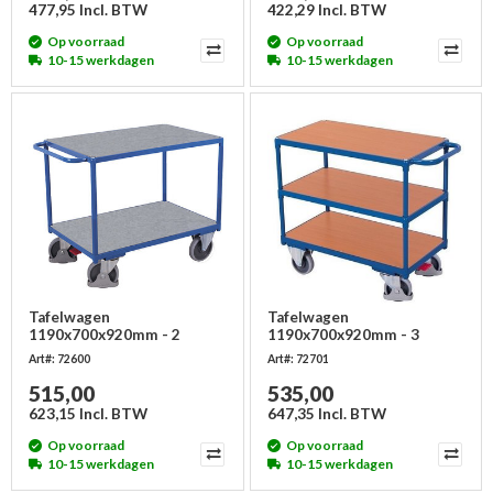
477,95 Incl. BTW
422,29 Incl. BTW
Op voorraad
Op voorraad
10-15 werkdagen
10-15 werkdagen
Tafelwagen
Tafelwagen
1190x700x920mm - 2
1190x700x920mm - 3
laadvlakken - zwaar
laadvlakken - zwaar
Art#: 72600
Art#: 72701
515,00
535,00
623,15 Incl. BTW
647,35 Incl. BTW
Op voorraad
Op voorraad
10-15 werkdagen
10-15 werkdagen