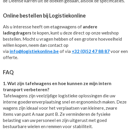
de Deense karren uit de doeken gedaan, alsook de specificaties.
Online bestellen bij Logistiekonline
Als u interesse heeft om etagewagens of
andere
ladingdragers
te kopen, kunt u deze direct op onze webshop
bestellen. Mocht u vragen hebben of een grotere hoeveelheid
willen kopen, neem dan contact op
via
info@logistiekonline.be
of via
+32 (0)52 47 88 87
voor een
offerte.
FAQ
1. Wat zijn tafelwagens en hoe kunnen ze mijn intern
transport verbeteren?
Tafelwagens zijn veelzijdige logistieke oplossingen die uw
interne goederenverplaatsing snel en ergonomisch maken. Deze
wagens zijn ideaal voor het verplaatsen van kleinere, zware
items van punt A naar punt B. Ze verminderen de fysieke
belasting van uw personeel en zijn uitgerust met goed
bestuurbare wielen en remmen voor stabiliteit.