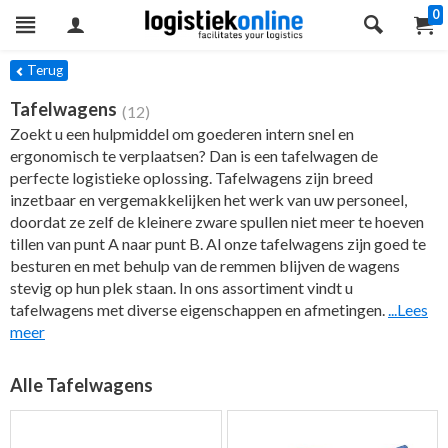
0
ers
Terug
Tafelwagens
(12)
Zoekt u een hulpmiddel om goederen intern snel en
ergonomisch te verplaatsen? Dan is een tafelwagen de
perfecte logistieke oplossing. Tafelwagens zijn breed
inzetbaar en vergemakkelijken het werk van uw personeel,
doordat ze zelf de kleinere zware spullen niet meer te hoeven
tillen van punt A naar punt B. Al onze tafelwagens zijn goed te
besturen en met behulp van de remmen blijven de wagens
stevig op hun plek staan. In ons assortiment vindt u
tafelwagens met diverse eigenschappen en afmetingen.
...Lees
meer
Alle Tafelwagens