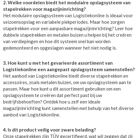
2. Welke voordelen biedt het modulaire opslagsysteem van
stapelrekken voor magazijninrichting?
Het modulaire opslagsysteem van Logistiekonline is ideaal voor
seizoensopslag en variabele piekperiodes. Maar hoe zorgen
stapelrekken voor een aanpasbare magazijninrichting? Leer hoe
dubbele stapelrekken en metalen buizen u helpen bij het creëren
van verdiepingen en hoe dit systeem snel kan worden
gedemonteerd en opgeslagen wanneer het niet nodig is.
3. Hoe kunt u met het gevarieerde assortiment van
Logistiekonline een aangepast opslagsysteem samenstellen?
Het aanbod van Logistiekonline biedt diverse stapelrekken en
accessoires, zoals metalen buizen, om uw opslagsysteem aan te
passen. Maar hoe kunt u dit assortiment gebruiken om een
opslagsysteem te creëren dat perfect past bij uw
bedrijfsbehoeften? Ontdek hoe u zelf een ideale
magazijninrichting kunt samenstellen met behulp van het diverse
aanbod van Logistiekonline.
4. Is dit product veilig voor zware belading?
Onze stapelrekken zijn TÜV gecertifieerd, wat wil zeggen dat zij