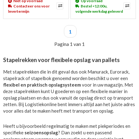
Niet op voorraad
Op voorraad
Contacteer ons voor
Bestel <12:00u,
levertermijn
volgende werkdag geleverd
1
Pagina 1 van 1
Stapelrekken voor flexibele opslag van pallets
Met stapelrekken die in dit geval dus ook Manurack, Eurorack,
stapelrack of stapelbok genoemd worden beschikt u over een
flexibel en praktisch opslagsysteem
voor in uw magazijn. Met
deze stapelrekken kunt U goederen op een flexibele manier in
opslag plaatsen en dus ook vanuit de opslag direct op transport
zetten. Bij Logistiekonline bent immers altijd aan het juiste adres
voor alles dat te maken heeft met transport en opslag.
Heeft u bijvoorbeeld regelmatig te maken met piekperiodes en
specifieke
seizoensopslag
? Dan zoekt u een passend
opslagsysteem waarmee u eenvoudig op deze variatie kunt