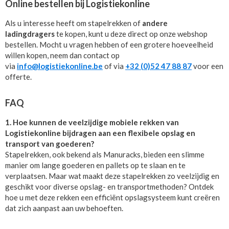
Online bestellen bij Logistiekonline
Als u interesse heeft om stapelrekken of
andere
ladingdragers
te kopen, kunt u deze direct op onze webshop
bestellen. Mocht u vragen hebben of een grotere hoeveelheid
willen kopen, neem dan contact op
via
info@logistiekonline.be
of via
+32 (0)52 47 88 87
voor een
offerte.
FAQ
1. Hoe kunnen de veelzijdige mobiele rekken van
Logistiekonline bijdragen aan een flexibele opslag en
transport van goederen?
Stapelrekken, ook bekend als Manuracks, bieden een slimme
manier om lange goederen en pallets op te slaan en te
verplaatsen. Maar wat maakt deze stapelrekken zo veelzijdig en
geschikt voor diverse opslag- en transportmethoden? Ontdek
hoe u met deze rekken een efficiënt opslagsysteem kunt creëren
dat zich aanpast aan uw behoeften.