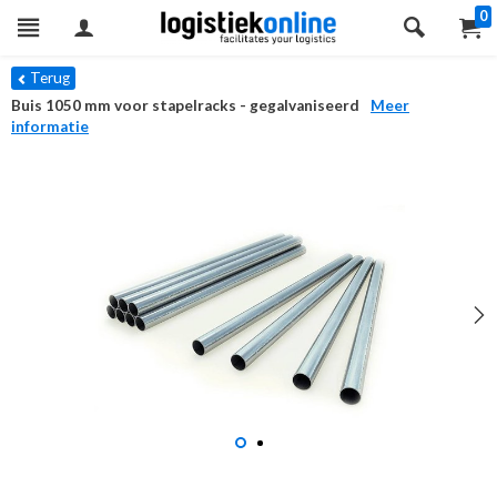
0
Terug
Buis 1050 mm voor stapelracks - gegalvaniseerd
Meer
informatie