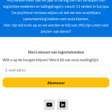
logistieke middelen en ladingdragers vanuit 11 landen in Europa.
De positieve reviews wijzen uit dat we een vruchtbare
samenwerking hebben met onze klanten.
Hier zijn wij trots op en we worden er blij van. Wij zijn u met veel
plezier van dienst!
Niets missen van logistiekonline
Wilt u op de hoogte blijven? Word lid van onze mailinglijst:
Abonneer