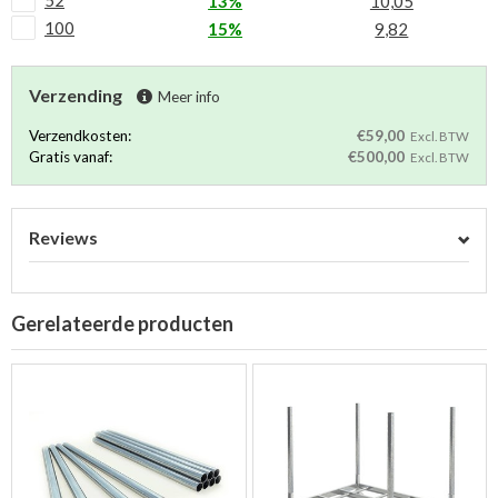
13%
10,05
100
15%
9,82
Verzending
Meer info
Verzendkosten:
€59,00
Excl. BTW
Gratis vanaf:
€500,00
Excl. BTW
Reviews
Gerelateerde producten