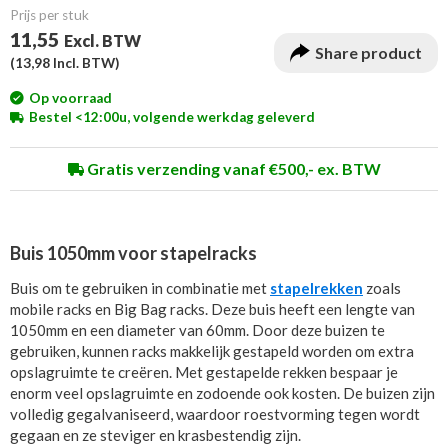
Prijs per stuk
11,55
Excl. BTW
Share product
(
13,98
Incl. BTW)
Op voorraad
Bestel <12:00u, volgende werkdag geleverd
Gratis verzending vanaf €500,- ex. BTW
Buis 1050mm voor stapelracks
Buis om te gebruiken in combinatie met
stapelrekken
zoals
mobile racks en Big Bag racks. Deze buis heeft een lengte van
1050mm en een diameter van 60mm. Door deze buizen te
gebruiken, kunnen racks makkelijk gestapeld worden om extra
opslagruimte te creëren. Met gestapelde rekken bespaar je
enorm veel opslagruimte en zodoende ook kosten. De buizen zijn
volledig gegalvaniseerd, waardoor roestvorming tegen wordt
gegaan en ze steviger en krasbestendig zijn.