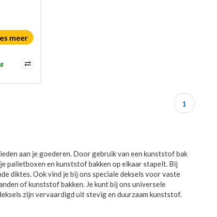
es meer
ag
1
 bieden aan je goederen. Door gebruik van een kunststof bak
je palletboxen en kunststof bakken op elkaar stapelt. Bij
nde diktes. Ook vind je bij ons speciale deksels voor vaste
nden of kunststof bakken. Je kunt bij ons universele
deksels zijn vervaardigd uit stevig en duurzaam kunststof.