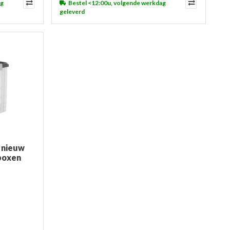
ag
Bestel <12:00u, volgende werkdag
geleverd
 nieuw
tboxen