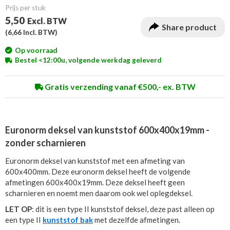
Prijs per stuk
5,50
Excl. BTW
Share product
(
6,66
Incl. BTW)
Op voorraad
Bestel <12:00u, volgende werkdag geleverd
Gratis verzending vanaf €500,- ex. BTW
Euronorm deksel van kunststof 600x400x19mm -
zonder scharnieren
Euronorm deksel van kunststof met een afmeting van
600x400mm. Deze euronorm deksel heeft de volgende
afmetingen 600x400x19mm. Deze deksel heeft geen
scharnieren en noemt men daarom ook wel oplegdeksel.
LET OP
: dit is een type II kunststof deksel, deze past alleen op
een type II
kunststof bak
met dezelfde afmetingen.