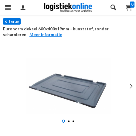
0
Terug
Euronorm deksel 600x400x19mm - kunststof, zonder
scharnieren
Meer informatie