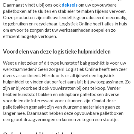
Daarnaast vindt u bij ons ook
deksels
om uw opvouwbare
palletboxen af te sluiten en stabieler te maken tijdens vervoer.
Onze producten zijn milieuvriendelijk geproduceerd, meermalig
te gebruiken en recyclebaar. Logistiek Online heeft alles in huis
om ervoor te zorgen dat uw werkzaamheden soepel en zo
efficiënt mogelijk verlopen.
Voordelen van deze logistieke hulpmiddelen
Weet u niet zeker of dit type kunststof bak geschikt is voor uw
werkzaamheden? Geen zorgen! Logistiek Online heeft een zeer
divers assortiment. Hierdoor is er altijd wel een logistiek
hulpmiddel te vinden dat perfect aansluit bij uw toepassingen. Zo
zijn er bijvoorbeeld ook
vouwkratten
bij ons te koop. Verder
hebben kunststof bakken en inklapbare palletboxen diverse
voordelen die interessant voor u kunnen zijn. Omdat deze
palletbakken gemaakt zijn van duurzame materialen gaan ze
langer mee. Daarnaast hebben deze opvouwbare palletboxen
een groot draagvermogen en kunnen ze tegen een stootje.