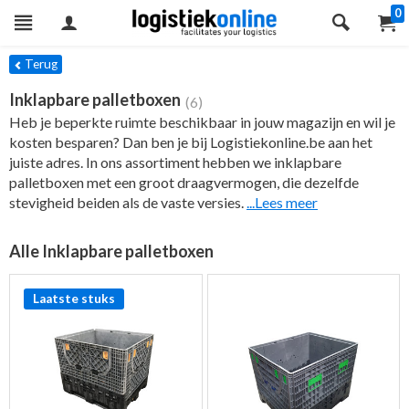
0
ers
Terug
Inklapbare palletboxen
(6)
Heb je beperkte ruimte beschikbaar in jouw magazijn en wil je
kosten besparen? Dan ben je bij Logistiekonline.be aan het
juiste adres. In ons assortiment hebben we inklapbare
palletboxen met een groot draagvermogen, die dezelfde
stevigheid beiden als de vaste versies.
...Lees meer
Alle Inklapbare palletboxen
Laatste stuks