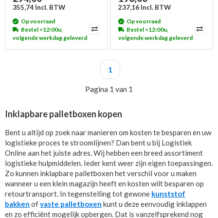
355,74 Incl. BTW
237,16 Incl. BTW
Op voorraad
Op voorraad
Bestel <12:00u,
Bestel <12:00u,
volgende werkdag geleverd
volgende werkdag geleverd
1
Pagina 1 van 1
Inklapbare palletboxen kopen
Bent u altijd op zoek naar manieren om kosten te besparen en uw
logistieke proces te stroomlijnen? Dan bent u bij Logistiek
Online aan het juiste adres. Wij hebben een breed assortiment
logistieke hulpmiddelen. Ieder kent weer zijn eigen toepassingen.
Zo kunnen inklapbare palletboxen het verschil voor u maken
wanneer u een klein magazijn heeft en kosten wilt besparen op
retourtransport. In tegenstelling tot gewone
kunststof
bakken
of
vaste palletboxen
kunt u deze eenvoudig inklappen
en zo efficiënt mogelijk opbergen. Dat is vanzelfsprekend nog