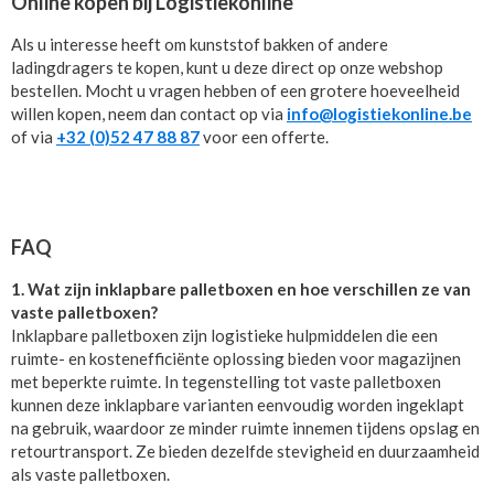
Online kopen bij Logistiekonline
Als u interesse heeft om kunststof bakken of andere
ladingdragers te kopen, kunt u deze direct op onze webshop
bestellen. Mocht u vragen hebben of een grotere hoeveelheid
willen kopen, neem dan contact op via
info@logistiekonline.be
of via
+32 (0)52 47 88 87
voor een offerte.
FAQ
1. Wat zijn inklapbare palletboxen en hoe verschillen ze van
vaste palletboxen?
Inklapbare palletboxen zijn logistieke hulpmiddelen die een
ruimte- en kostenefficiënte oplossing bieden voor magazijnen
met beperkte ruimte. In tegenstelling tot vaste palletboxen
kunnen deze inklapbare varianten eenvoudig worden ingeklapt
na gebruik, waardoor ze minder ruimte innemen tijdens opslag en
retourtransport. Ze bieden dezelfde stevigheid en duurzaamheid
als vaste palletboxen.