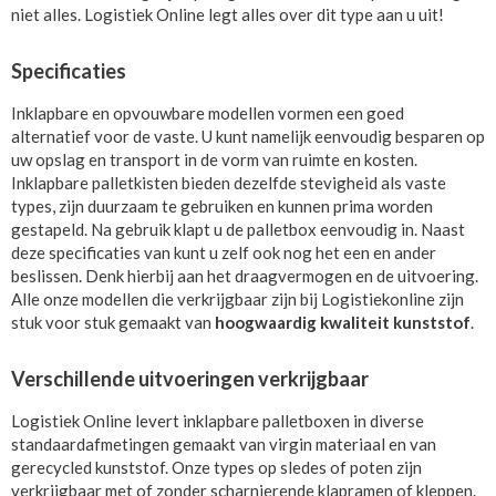
niet alles. Logistiek Online legt alles over dit type aan u uit!
Specificaties
Inklapbare en opvouwbare modellen vormen een goed
alternatief voor de vaste. U kunt namelijk eenvoudig besparen op
uw opslag en transport in de vorm van ruimte en kosten.
Inklapbare palletkisten bieden dezelfde stevigheid als vaste
types, zijn duurzaam te gebruiken en kunnen prima worden
gestapeld. Na gebruik klapt u de palletbox eenvoudig in. Naast
deze specificaties van kunt u zelf ook nog het een en ander
beslissen. Denk hierbij aan het draagvermogen en de uitvoering.
Alle onze modellen die verkrijgbaar zijn bij Logistiekonline zijn
stuk voor stuk gemaakt van
hoogwaardig kwaliteit kunststof
.
Verschillende uitvoeringen verkrijgbaar
Logistiek Online levert inklapbare palletboxen in diverse
standaardafmetingen gemaakt van virgin materiaal en van
gerecycled kunststof. Onze types op sledes of poten zijn
verkrijgbaar met of zonder scharnierende klapramen of kleppen.