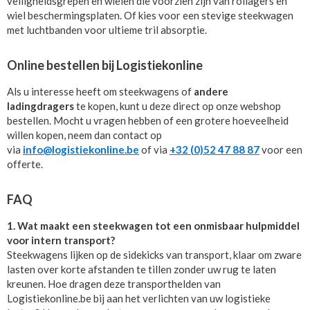
veiligheidsgrepen en wielen die voorzien zijn van rollagers en
wiel beschermingsplaten. Of kies voor een stevige steekwagen
met luchtbanden voor ultieme tril absorptie.
Online bestellen bij Logistiekonline
Als u interesse heeft om steekwagens of
andere
ladingdragers
te kopen, kunt u deze direct op onze webshop
bestellen. Mocht u vragen hebben of een grotere hoeveelheid
willen kopen, neem dan contact op
via
info@logistiekonline.be
of via
+32 (0)52 47 88 87
voor een
offerte.
FAQ
1. Wat maakt een steekwagen tot een onmisbaar hulpmiddel
voor intern transport?
Steekwagens lijken op de sidekicks van transport, klaar om zware
lasten over korte afstanden te tillen zonder uw rug te laten
kreunen. Hoe dragen deze transporthelden van
Logistiekonline.be bij aan het verlichten van uw logistieke