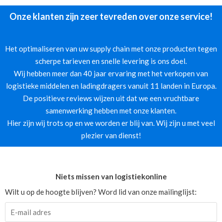
Onze klanten zijn zeer tevreden over onze service!
Het optimaliseren van uw supply chain met onze producten tegen
scherpe tarieven en snelle levering is ons doel.
Wij hebben meer dan 40 jaar ervaring met het verkopen van
logistieke middelen en ladingdragers vanuit 11 landen in Europa.
De positieve reviews wijzen uit dat we een vruchtbare
samenwerking hebben met onze klanten.
Hier zijn wij trots op en we worden er blij van. Wij zijn u met veel
plezier van dienst!
Niets missen van logistiekonline
Wilt u op de hoogte blijven? Word lid van onze mailinglijst: