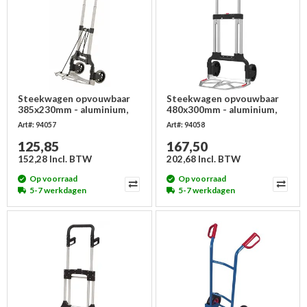
Steekwagen opvouwbaar
Steekwagen opvouwbaar
385x230mm - aluminium,
480x300mm - aluminium,
60kg
125kg
Art#: 94057
Art#: 94058
125,85
167,50
152,28 Incl. BTW
202,68 Incl. BTW
Op voorraad
Op voorraad
5-7 werkdagen
5-7 werkdagen