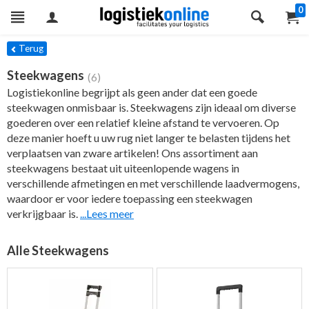
0
ers
Terug
Steekwagens
(6)
Logistiekonline begrijpt als geen ander dat een goede
steekwagen onmisbaar is. Steekwagens zijn ideaal om diverse
goederen over een relatief kleine afstand te vervoeren. Op
deze manier hoeft u uw rug niet langer te belasten tijdens het
verplaatsen van zware artikelen! Ons assortiment aan
steekwagens bestaat uit uiteenlopende wagens in
verschillende afmetingen en met verschillende laadvermogens,
waardoor er voor iedere toepassing een steekwagen
verkrijgbaar is.
...Lees meer
Alle Steekwagens