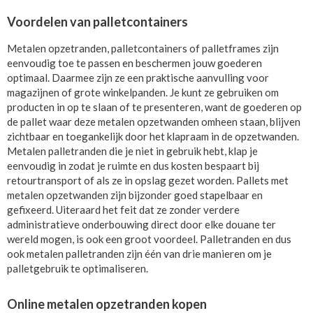
Voordelen van palletcontainers
Metalen opzetranden, palletcontainers of palletframes zijn
eenvoudig toe te passen en beschermen jouw goederen
optimaal. Daarmee zijn ze een praktische aanvulling voor
magazijnen of grote winkelpanden. Je kunt ze gebruiken om
producten in op te slaan of te presenteren, want de goederen op
de pallet waar deze metalen opzetwanden omheen staan, blijven
zichtbaar en toegankelijk door het klapraam in de opzetwanden.
Metalen palletranden die je niet in gebruik hebt, klap je
eenvoudig in zodat je ruimte en dus kosten bespaart bij
retourtransport of als ze in opslag gezet worden. Pallets met
metalen opzetwanden zijn bijzonder goed stapelbaar en
gefixeerd. Uiteraard het feit dat ze zonder verdere
administratieve onderbouwing direct door elke douane ter
wereld mogen, is ook een groot voordeel. Palletranden en dus
ook metalen palletranden zijn één van drie manieren om je
palletgebruik te optimaliseren.
Online metalen opzetranden kopen