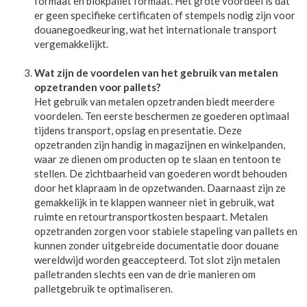
formaat en blokpallet formaat. Het grote voordeel is dat
er geen specifieke certificaten of stempels nodig zijn voor
douanegoedkeuring, wat het internationale transport
vergemakkelijkt.
Wat zijn de voordelen van het gebruik van metalen
opzetranden voor pallets?
Het gebruik van metalen opzetranden biedt meerdere
voordelen. Ten eerste beschermen ze goederen optimaal
tijdens transport, opslag en presentatie. Deze
opzetranden zijn handig in magazijnen en winkelpanden,
waar ze dienen om producten op te slaan en tentoon te
stellen. De zichtbaarheid van goederen wordt behouden
door het klapraam in de opzetwanden. Daarnaast zijn ze
gemakkelijk in te klappen wanneer niet in gebruik, wat
ruimte en retourtransportkosten bespaart. Metalen
opzetranden zorgen voor stabiele stapeling van pallets en
kunnen zonder uitgebreide documentatie door douane
wereldwijd worden geaccepteerd. Tot slot zijn metalen
palletranden slechts een van de drie manieren om
palletgebruik te optimaliseren.