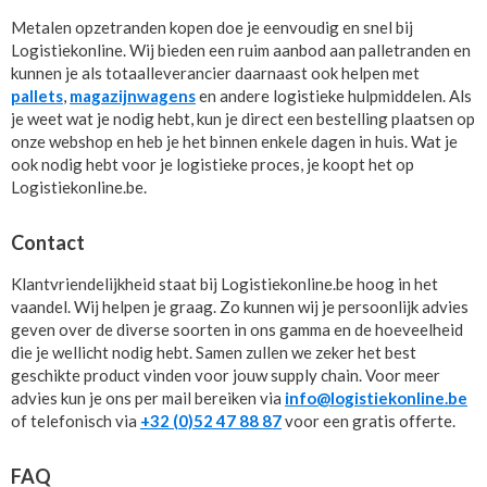
Metalen opzetranden kopen doe je eenvoudig en snel bij
Logistiekonline. Wij bieden een ruim aanbod aan palletranden en
kunnen je als totaalleverancier daarnaast ook helpen met
pallets
,
magazijnwagens
en andere logistieke hulpmiddelen. Als
je weet wat je nodig hebt, kun je direct een bestelling plaatsen op
onze webshop en heb je het binnen enkele dagen in huis. Wat je
ook nodig hebt voor je logistieke proces, je koopt het op
Logistiekonline.be.
Contact
Klantvriendelijkheid staat bij Logistiekonline.be hoog in het
vaandel. Wij helpen je graag. Zo kunnen wij je persoonlijk advies
geven over de diverse soorten in ons gamma en de hoeveelheid
die je wellicht nodig hebt. Samen zullen we zeker het best
geschikte product vinden voor jouw supply chain. Voor meer
advies kun je ons per mail bereiken via
info@logistiekonline.be
of telefonisch via
+32 (0)52 47 88 87
voor een gratis offerte.
FAQ