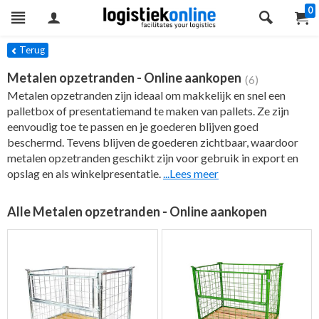
0
ers
Terug
Metalen opzetranden - Online aankopen
(6)
Metalen opzetranden zijn ideaal om makkelijk en snel een
palletbox of presentatiemand te maken van pallets. Ze zijn
eenvoudig toe te passen en je goederen blijven goed
beschermd. Tevens blijven de goederen zichtbaar, waardoor
metalen opzetranden geschikt zijn voor gebruik in export en
opslag en als winkelpresentatie.
...Lees meer
Alle Metalen opzetranden - Online aankopen