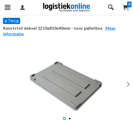
0
Terug
Kunststof deksel 1210x810x40mm - voor palletbox
Meer
informatie