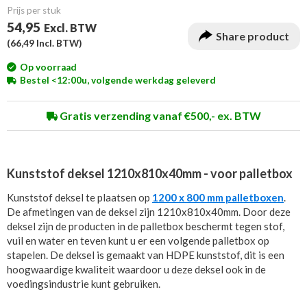
Prijs per stuk
54,95
Excl. BTW
Share product
(
66,49
Incl. BTW)
Op voorraad
Bestel <12:00u, volgende werkdag geleverd
Gratis verzending vanaf €500,- ex. BTW
Kunststof deksel 1210x810x40mm - voor palletbox
Kunststof deksel te plaatsen op
1200 x 800 mm palletboxen
.
De afmetingen van de deksel zijn 1210x810x40mm. Door deze
deksel zijn de producten in de palletbox beschermt tegen stof,
vuil en water en teven kunt u er een volgende palletbox op
stapelen. De deksel is gemaakt van HDPE kunststof, dit is een
hoogwaardige kwaliteit waardoor u deze deksel ook in de
voedingsindustrie kunt gebruiken.