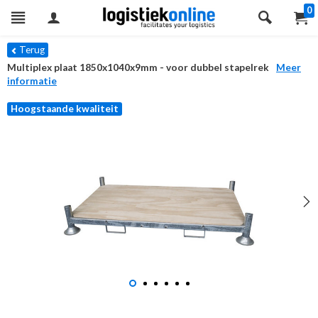
0
Terug
Multiplex plaat 1850x1040x9mm - voor dubbel stapelrek
Meer
informatie
Hoogstaande kwaliteit