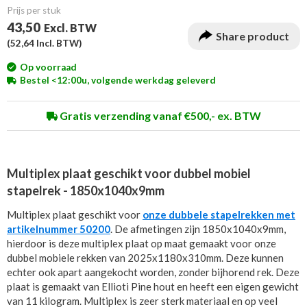
Prijs per stuk
43,50
Excl. BTW
Share product
(
52,64
Incl. BTW)
Op voorraad
Bestel <12:00u, volgende werkdag geleverd
Gratis verzending vanaf €500,- ex. BTW
Multiplex plaat geschikt voor dubbel mobiel
stapelrek - 1850x1040x9mm
Multiplex plaat geschikt voor
onze dubbele stapelrekken met
artikelnummer 50200
. De afmetingen zijn 1850x1040x9mm,
hierdoor is deze multiplex plaat op maat gemaakt voor onze
dubbel mobiele rekken van 2025x1180x310mm. Deze kunnen
echter ook apart aangekocht worden, zonder bijhorend rek. Deze
plaat is gemaakt van Ellioti Pine hout en heeft een eigen gewicht
van 11 kilogram. Multiplex is zeer sterk materiaal en op veel