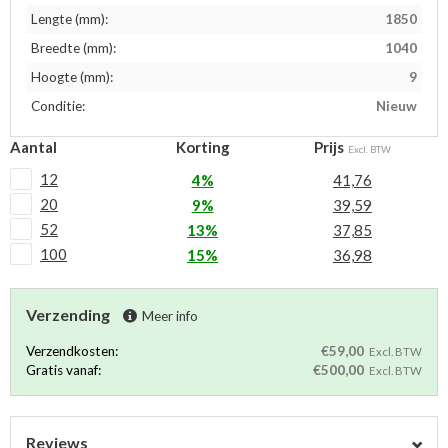
Lengte (mm):
1850
Breedte (mm):
1040
Hoogte (mm):
9
Conditie:
Nieuw
Aantal
Korting
Prijs
Excl. BTW
12
4%
41,76
20
9%
39,59
52
13%
37,85
100
15%
36,98
Verzending
Meer info
Verzendkosten:
€59,00
Excl. BTW
Gratis vanaf:
€500,00
Excl. BTW
Reviews