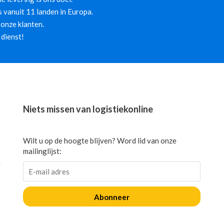
 vanuit 11 landen in Europa.
onze klanten.
 dienst!
Niets missen van logistiekonline
Wilt u op de hoogte blijven? Word lid van onze
mailinglijst:
n
Abonneer