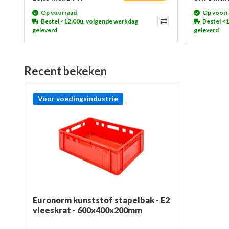
Op voorraad
Op voorr
Bestel <12:00u, volgende werkdag
Bestel <
geleverd
geleverd
Recent bekeken
Voor voedingsindustrie
Euronorm kunststof stapelbak - E2
vleeskrat - 600x400x200mm