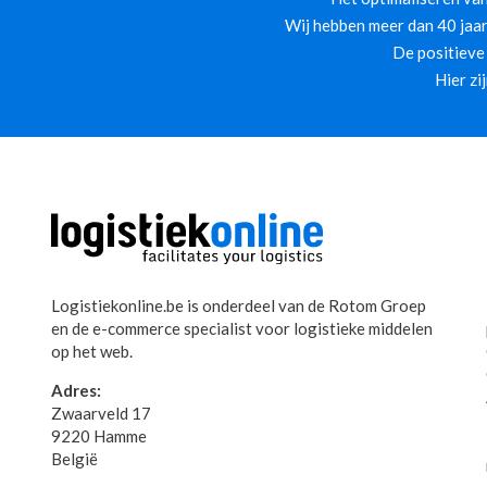
Wij hebben meer dan 40 jaar
De positieve
Hier zi
Logistiekonline.be is onderdeel van de Rotom Groep
en de e-commerce specialist voor logistieke middelen
op het web.
Adres:
Zwaarveld 17
9220 Hamme
België