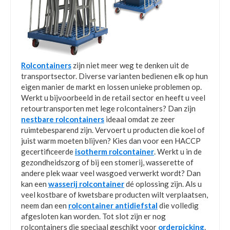
Rolcontainers
zijn niet meer weg te denken uit de
transportsector. Diverse varianten bedienen elk op hun
eigen manier de markt en lossen unieke problemen op.
Werkt u bijvoorbeeld in de retail sector en heeft u veel
retourtransporten met lege rolcontainers? Dan zijn
nestbare rolcontainers
ideaal omdat ze zeer
ruimtebesparend zijn. Vervoert u producten die koel of
juist warm moeten blijven? Kies dan voor een HACCP
gecertificeerde
isotherm rolcontainer
. Werkt u in de
gezondheidszorg of bij een stomerij, wasserette of
andere plek waar veel wasgoed verwerkt wordt? Dan
kan een
wasserij rolcontainer
dé oplossing zijn. Als u
veel kostbare of kwetsbare producten wilt verplaatsen,
neem dan een
rolcontainer antidiefstal
die volledig
afgesloten kan worden. Tot slot zijn er nog
rolcontainers die speciaal geschikt voor
orderpicking
.