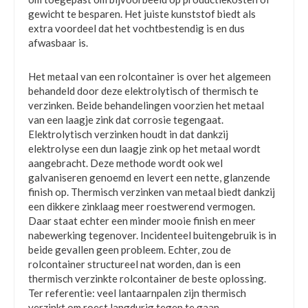
gewicht te besparen. Het juiste kunststof biedt als
extra voordeel dat het vochtbestendig is en dus
afwasbaar is.
Het metaal van een rolcontainer is over het algemeen
behandeld door deze elektrolytisch of thermisch te
verzinken. Beide behandelingen voorzien het metaal
van een laagje zink dat corrosie tegengaat.
Elektrolytisch verzinken houdt in dat dankzij
elektrolyse een dun laagje zink op het metaal wordt
aangebracht. Deze methode wordt ook wel
galvaniseren genoemd en levert een nette, glanzende
finish op. Thermisch verzinken van metaal biedt dankzij
een dikkere zinklaag meer roestwerend vermogen.
Daar staat echter een minder mooie finish en meer
nabewerking tegenover. Incidenteel buitengebruik is in
beide gevallen geen probleem. Echter, zou de
rolcontainer structureel nat worden, dan is een
thermisch verzinkte rolcontainer de beste oplossing.
Ter referentie: veel lantaarnpalen zijn thermisch
verzinkt om roest langdurig tegen te gaan.