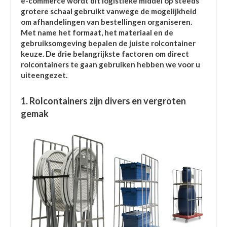
e-commerce wordt dit logistieke middel op steeds
grotere schaal gebruikt vanwege de mogelijkheid
om afhandelingen van bestellingen organiseren.
Met name het formaat, het materiaal en de
gebruiksomgeving bepalen de juiste rolcontainer
keuze. De drie belangrijkste factoren om direct
rolcontainers te gaan gebruiken hebben we voor u
uiteengezet.
1. Rolcontainers zijn divers en vergroten
gemak