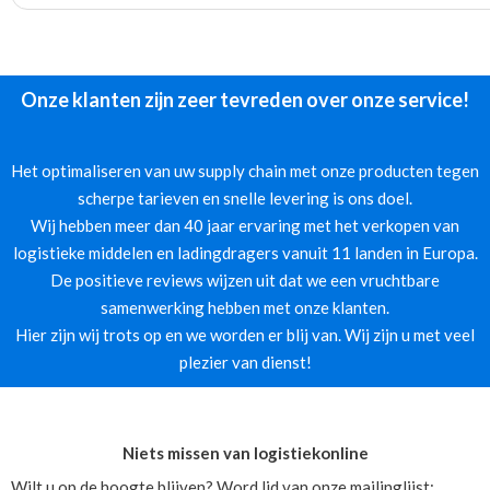
Onze klanten zijn zeer tevreden over onze service!
Het optimaliseren van uw supply chain met onze producten tegen
scherpe tarieven en snelle levering is ons doel.
Wij hebben meer dan 40 jaar ervaring met het verkopen van
logistieke middelen en ladingdragers vanuit 11 landen in Europa.
De positieve reviews wijzen uit dat we een vruchtbare
samenwerking hebben met onze klanten.
Hier zijn wij trots op en we worden er blij van. Wij zijn u met veel
plezier van dienst!
Niets missen van logistiekonline
Wilt u op de hoogte blijven? Word lid van onze mailinglijst: