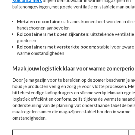
Rolcontainers
blijven betrouwbaar in warme magazijnen en
buitenomgevingen, met goede ventilatie en stabiele manipulat
Metalen rolcontainers:
frames kunnen heet worden in direc
handschoenen aanbevolen
Rolcontainers met open zijkanten:
uitstekende ventilati
goederen
Rolcontainers met versterkte bodem:
stabiel voor zware 
warme omstandigheden
Maak jouw logistiek klaar voor warme zomerperi
Door je magazijn voor te bereiden op de zomer bescherm je 
houd je producten veilig en zorg je voor vlotte processen. Me
hittebestendige ladingdragers en slimme werkplekmaatregelen 
logistiek efficiënt en conform, zelfs tijdens de warmste maand
ondersteuning van de planning vat onderstaande tabel de bel
maatregelen samen die magazijnen stabiel houden in warme
omstandigheden.