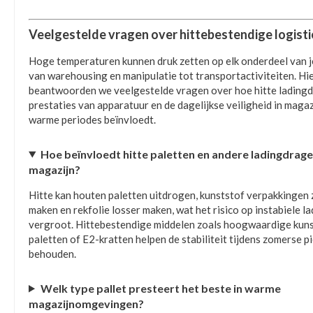
Veelgestelde vragen over hittebestendige logist
Hoge temperaturen kunnen druk zetten op elk onderdeel van je
van warehousing en manipulatie tot transportactiviteiten. Hi
beantwoorden we veelgestelde vragen over hoe hitte ladingd
prestaties van apparatuur en de dagelijkse veiligheid in magaz
warme periodes beïnvloedt.
Hoe beïnvloedt hitte paletten en andere ladingdrager
magazijn?
Hitte kan houten paletten uitdrogen, kunststof verpakkingen 
maken en rekfolie losser maken, wat het risico op instabiele l
vergroot. Hittebestendige middelen zoals hoogwaardige kun
paletten of E2-kratten helpen de stabiliteit tijdens zomerse p
behouden.
Welk type pallet presteert het beste in warme
magazijnomgevingen?