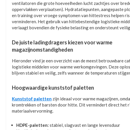
ventilatoren die grote hoeveelheden lucht zachtjes over bred
oppervlakken verplaatsen). Hydratatiepunten, aangepaste pl
en training over vroege symptomen van hittestress helpen risi
verminderen. Het gebruik van hittebestendige logistieke midd
verlaagt bovendien de fysieke belasting en ondersteunt veili
De juiste ladingdragers kiezen voor warme
magazijnomstandigheden
Hieronder vind je een overzicht van de meest betrouwbare ca
logistieke middelen voor warme werkomgevingen. Deze oplo
blijven stabiel en veilig, zelfs wanneer de temperaturen stijge
Hoogwaardige kunststof paletten
Kunststof paletten
zijn ideaal voor warme magazijnen, omdat
kromtrekken of barsten door hitte. Dit vermindert direct het r
materiaalvervorming.
HDPE-paletten:
stabiel, slagvast en lange levensduur