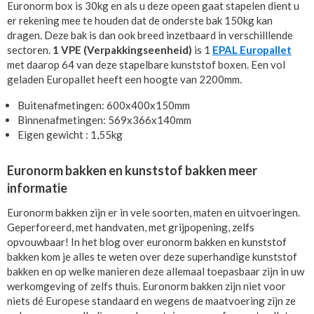
Euronorm box is 30kg en als u deze opeen gaat stapelen dient u
er rekening mee te houden dat de onderste bak 150kg kan
dragen. Deze bak is dan ook breed inzetbaard in verschilllende
sectoren.
1 VPE (Verpakkingseenheid)
is 1
EPAL Europallet
met daarop 64 van deze stapelbare kunststof boxen. Een vol
geladen Europallet heeft een hoogte van 2200mm.
Buitenafmetingen: 600x400x150mm
Binnenafmetingen: 569x366x140mm
Eigen gewicht : 1,55kg
Euronorm bakken en kunststof bakken meer
informatie
Euronorm bakken zijn er in vele soorten, maten en uitvoeringen.
Geperforeerd, met handvaten, met grijpopening, zelfs
opvouwbaar! In het blog over euronorm bakken en kunststof
bakken kom je alles te weten over deze superhandige kunststof
bakken en op welke manieren deze allemaal toepasbaar zijn in uw
werkomgeving of zelfs thuis. Euronorm bakken zijn niet voor
niets dé Europese standaard en wegens de maatvoering zijn ze