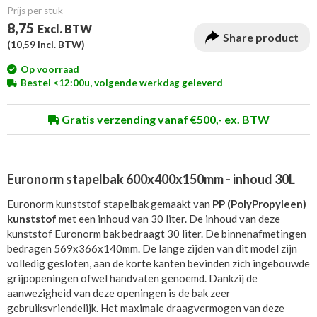
Prijs per stuk
8,75
Excl. BTW
Share product
(
10,59
Incl. BTW)
Op voorraad
Bestel <12:00u, volgende werkdag geleverd
Gratis verzending vanaf €500,- ex. BTW
Euronorm stapelbak 600x400x150mm - inhoud 30L
Euronorm kunststof stapelbak gemaakt van
PP (PolyPropyleen)
kunststof
met een inhoud van 30 liter. De inhoud van deze
kunststof Euronorm bak bedraagt 30 liter. De binnenafmetingen
bedragen 569x366x140mm. De lange zijden van dit model zijn
volledig gesloten, aan de korte kanten bevinden zich ingebouwde
grijpopeningen ofwel handvaten genoemd. Dankzij de
aanwezigheid van deze openingen is de bak zeer
gebruiksvriendelijk. Het maximale draagvermogen van deze