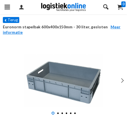
0
Terug
Euronorm stapelbak 600x400x150mm - 30 liter, gesloten
Meer
informatie