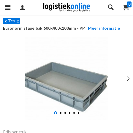
0
Terug
Euronorm stapelbak 600x400x100mm - PP
Meer informatie
Prijs per stuk