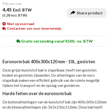
Prijs per stuk
4,45
Excl. BTW
Share product
(
5,38
Incl. BTW)
Niet op voorraad
Contacteer ons voor levertermijn
Gratis verzending vanaf €500,- ex. BTW
Euronorm bak 400x300x120 mm - 10L, gesloten
Deze grijze kunststof bak is stapelbaar, heeft een gesloten
bodem en gesloten zijwanden. De afmetingen van de euro
stapelbak maken een efficiënt gebruik van de ruimte mogelijk
tijdens het transport en de opslag van goederen.
Harde feiten over de euronorm bak
De buitenafmetingen van de kunststof bak zijn 400x300x120mm
en de binnenafmetingen zijn 365x236x112mm. Deze bak heeft