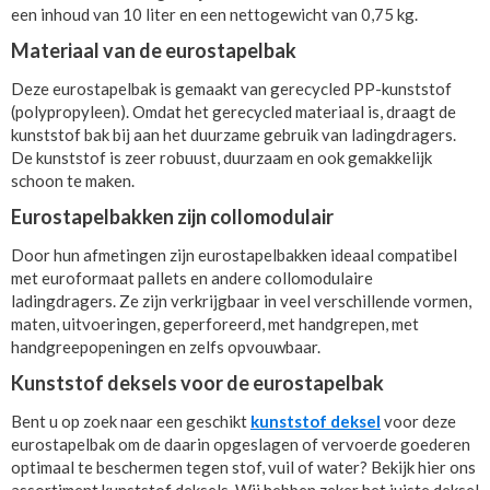
een inhoud van 10 liter en een nettogewicht van 0,75 kg.
Materiaal van de eurostapelbak
Deze eurostapelbak is gemaakt van gerecycled PP-kunststof
(polypropyleen). Omdat het gerecycled materiaal is, draagt de
kunststof bak bij aan het duurzame gebruik van ladingdragers.
De kunststof is zeer robuust, duurzaam en ook gemakkelijk
schoon te maken.
Eurostapelbakken zijn collomodulair
Door hun afmetingen zijn eurostapelbakken ideaal compatibel
met euroformaat pallets en andere collomodulaire
ladingdragers. Ze zijn verkrijgbaar in veel verschillende vormen,
maten, uitvoeringen, geperforeerd, met handgrepen, met
handgreepopeningen en zelfs opvouwbaar.
Kunststof deksels voor de eurostapelbak
Bent u op zoek naar een geschikt
kunststof deksel
voor deze
eurostapelbak om de daarin opgeslagen of vervoerde goederen
optimaal te beschermen tegen stof, vuil of water? Bekijk hier ons