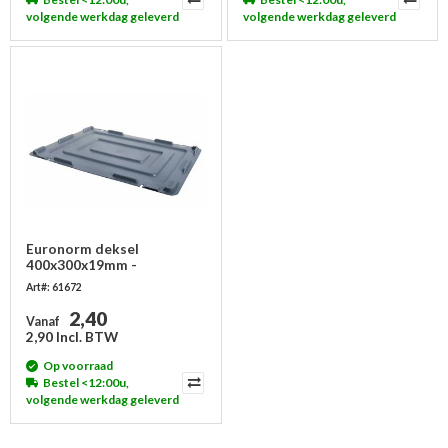
volgende werkdag geleverd
volgende werkdag geleverd
Euronorm deksel
400x300x19mm -
kunststof, zonder
Art#: 61672
scharnieren
2,40
Vanaf
2,90 Incl. BTW
Op voorraad
Bestel <12:00u,
volgende werkdag geleverd