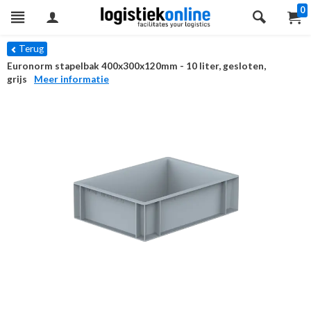
0
Terug
Euronorm stapelbak 400x300x120mm - 10 liter, gesloten,
grijs
Meer informatie