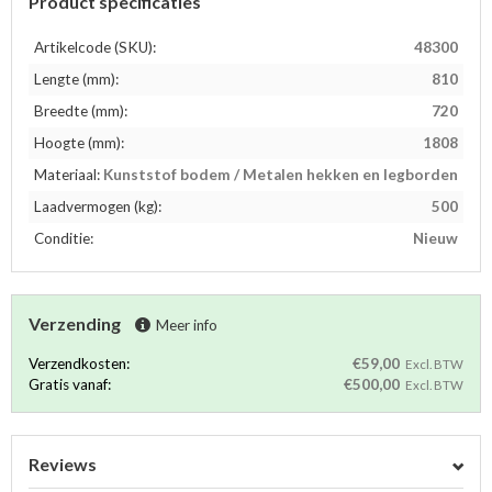
Product specificaties
Artikelcode (SKU):
48300
Lengte (mm):
810
Breedte (mm):
720
Hoogte (mm):
1808
Materiaal:
Kunststof bodem / Metalen hekken en legborden
Laadvermogen (kg):
500
Conditie:
Nieuw
Verzending
Meer info
Verzendkosten:
€59,00
Excl. BTW
Gratis vanaf:
€500,00
Excl. BTW
Reviews