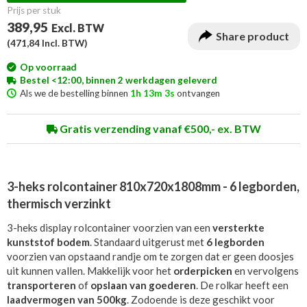
Prijs per stuk
389,95
Excl. BTW
Share product
(
471,84
Incl. BTW)
Op voorraad
Bestel <12:00, binnen 2 werkdagen geleverd
Als we de bestelling binnen
1h 13m 3s
ontvangen
Gratis verzending vanaf €500,- ex. BTW
3-heks rolcontainer 810x720x1808mm - 6 legborden,
thermisch verzinkt
3-heks display rolcontainer voorzien van een
versterkte
kunststof bodem
. Standaard uitgerust met
6 legborden
voorzien van opstaand randje om te zorgen dat er geen doosjes
uit kunnen vallen. Makkelijk voor het
orderpicken
en vervolgens
transporteren
of
opslaan van goederen
. De rolkar heeft een
laadvermogen van 500kg
. Zodoende is deze geschikt voor