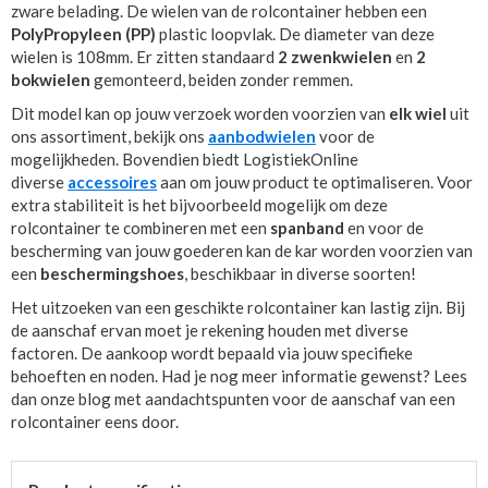
zware belading. De wielen van de rolcontainer hebben een
PolyPropyleen (PP)
plastic loopvlak. De diameter van deze
wielen is 108mm. Er zitten standaard
2 zwenkwielen
en
2
bokwielen
gemonteerd, beiden zonder remmen.
Dit model kan op jouw verzoek worden voorzien van
elk wiel
uit
ons assortiment, bekijk ons
aanbod
wielen
voor de
mogelijkheden. Bovendien biedt LogistiekOnline
diverse
accessoires
aan om jouw product te optimaliseren. Voor
extra stabiliteit is het bijvoorbeeld mogelijk om deze
rolcontainer te combineren met een
spanband
en voor de
bescherming van jouw goederen kan de kar worden voorzien van
een
beschermingshoes
, beschikbaar in diverse soorten!
Het uitzoeken van een geschikte rolcontainer kan lastig zijn. Bij
de aanschaf ervan moet je rekening houden met diverse
factoren. De aankoop wordt bepaald via jouw specifieke
behoeften en noden. Had je nog meer informatie gewenst? Lees
dan onze blog met aandachtspunten voor de aanschaf van een
rolcontainer eens door.