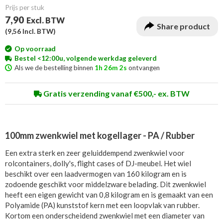
Prijs per stuk
7,90
Excl. BTW
Share product
(
9,56
Incl. BTW)
Op voorraad
Bestel <12:00u, volgende werkdag geleverd
Als we de bestelling binnen
1h 26m 1s
ontvangen
Gratis verzending vanaf €500,- ex. BTW
100mm zwenkwiel met kogellager - PA / Rubber
Een extra sterk en zeer geluiddempend zwenkwiel voor
rolcontainers, dolly's, flight cases of DJ-meubel. Het wiel
beschikt over een laadvermogen van 160 kilogram en is
zodoende geschikt voor middelzware belading. Dit zwenkwiel
heeft een eigen gewicht van 0,8 kilogram en is gemaakt van een
Polyamide (PA) kunststof kern met een loopvlak van rubber.
Kortom een onderscheidend zwenkwiel met een diameter van