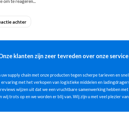
e om te reageren...
eactie achter
Onze klanten zijn zeer tevreden over onze service
 uw supply chain met onze producten tegen scherpe tarieven en snelle
 ervaring met het verkopen van logistieke middelen en ladingdragers
 reviews wijzen uit dat we een vruchtbare samenwerking hebben met 
jn wij trots op en we worden er blij van. Wij zijn u met veel plezier van