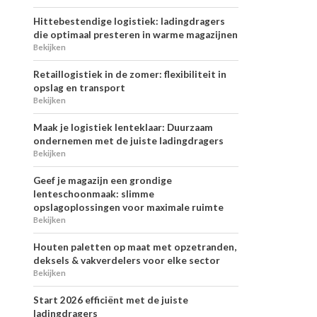
Hittebestendige logistiek: ladingdragers
die optimaal presteren in warme magazijnen
Bekijken
Retaillogistiek in de zomer: flexibiliteit in
opslag en transport
Bekijken
Maak je logistiek lenteklaar: Duurzaam
ondernemen met de juiste ladingdragers
Bekijken
Geef je magazijn een grondige
lenteschoonmaak: slimme
opslagoplossingen voor maximale ruimte
Bekijken
Houten paletten op maat met opzetranden,
deksels & vakverdelers voor elke sector
Bekijken
Start 2026 efficiënt met de juiste
ladingdragers