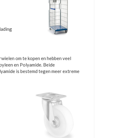
lading
erwielen om te kopen en hebben veel
opyleen en Polyamide. Beide
lyamide is bestemd tegen meer extreme