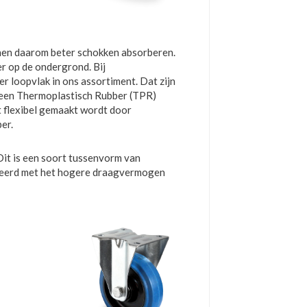
nnen daarom beter schokken absorberen.
er op de ondergrond. Bij
r loopvlak in ons assortiment. Dat zijn
t een Thermoplastisch Rubber (TPR)
t flexibel gemaakt wordt door
er.
it is een soort tussenvorm van
ineerd met het hogere draagvermogen