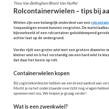
Timo Van Bellinghen/Brent Van Nuffel
Rolcontainerwielen – tips bij a
Wielen zijn een belangrijk onderdeel van een
rolcontain
toepassingen enorm kunnen vergroten. De materiaalkeu
bijvoorbeeld of een rolcontainer geluiddempend gerede
achter laat op de ondergrond.
Verder rijdt een groter wiel met een grotere diameter 
kleiner wiel en is het verstandig om een hard wiel te k
dat daar het beste op rolt.
Containerwielen kopen
Bij Logistiekonline.be hebben we een breed aanbod aan ver
Mocht je na het onderstaande overzicht nog vragen hebben, d
opnemen met ons. We helpen je graag verder!
Wat is een zwenkwiel?