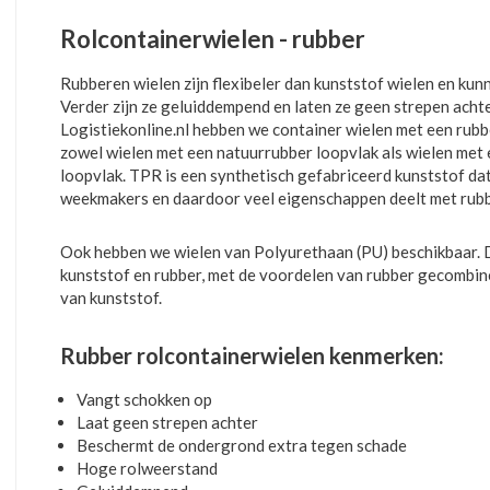
Rolcontainerwielen - rubber
Rubberen wielen zijn flexibeler dan kunststof wielen en ku
Verder zijn ze geluiddempend en laten ze geen strepen acht
Logistiekonline.nl hebben we container wielen met een rubbe
zowel wielen met een natuurrubber loopvlak als wielen me
loopvlak. TPR is een synthetisch gefabriceerd kunststof da
weekmakers en daardoor veel eigenschappen deelt met rubb
Ook hebben we wielen van Polyurethaan (PU) beschikbaar. D
kunststof en rubber, met de voordelen van rubber gecomb
van kunststof.
Rubber rolcontainerwielen kenmerken:
Vangt schokken op
Laat geen strepen achter
Beschermt de ondergrond extra tegen schade
Hoge rolweerstand