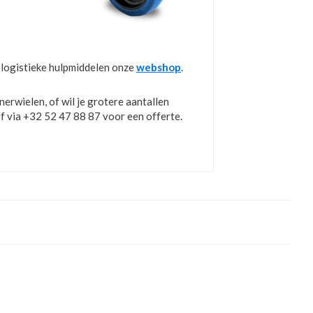
 logistieke hulpmiddelen onze
webshop
.
erwielen, of wil je grotere aantallen
f via +32 52 47 88 87 voor een offerte.