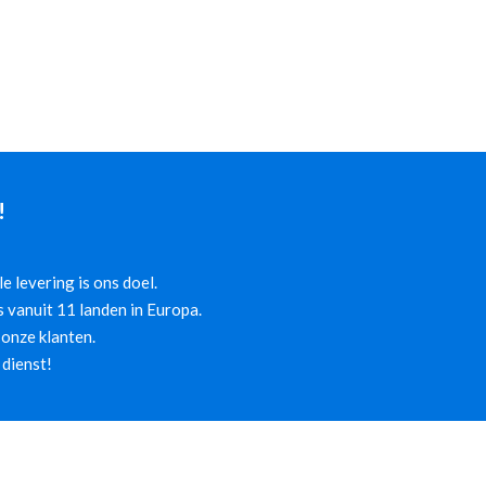
!
 levering is ons doel.
 vanuit 11 landen in Europa.
onze klanten.
 dienst!