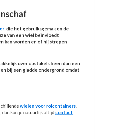
anschaf
er
, die het gebruiksgemak en de
ze van een wiel beïnvloedt
n kan worden en of hij strepen
makkelijk over obstakels heen dan een
iezen bij een gladde ondergrond omdat
schillende
wielen voor rolcontainers
.
an kun je natuurlijk altijd
contact