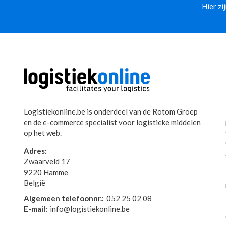
Hier zi
Logistiekonline.be is onderdeel van de Rotom Groep
en de e-commerce specialist voor logistieke middelen
op het web.
Adres:
Zwaarveld 17
9220 Hamme
België
Algemeen telefoonnr.:
052 25 02 08
E-mail:
info@logistiekonline.be