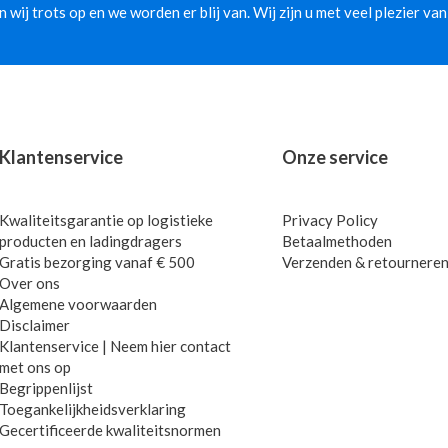
jn wij trots op en we worden er blij van. Wij zijn u met veel plezier van
Klantenservice
Onze service
Kwaliteitsgarantie op logistieke
Privacy Policy
producten en ladingdragers
Betaalmethoden
Gratis bezorging vanaf € 500
Verzenden & retournere
Over ons
Algemene voorwaarden
Disclaimer
Klantenservice | Neem hier contact
met ons op
Begrippenlijst
Toegankelijkheidsverklaring
Gecertificeerde kwaliteitsnormen