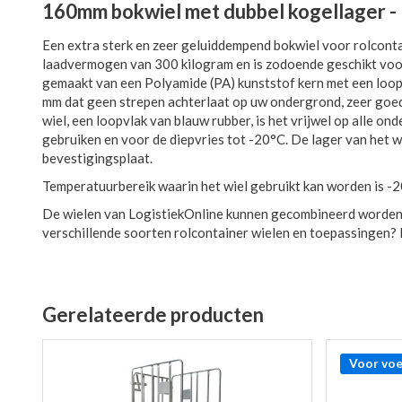
160mm bokwiel met dubbel kogellager -
Een extra sterk en zeer geluiddempend bokwiel voor rolcontain
laadvermogen van 300 kilogram en is zodoende geschikt voor 
gemaakt van een Polyamide (PA) kunststof kern met een loo
mm dat geen strepen achterlaat op uw ondergrond, zeer goed 
wiel, een loopvlak van blauw rubber, is het vrijwel op alle on
gebruiken en voor de diepvries tot -20°C. De lager van het wi
bevestigingsplaat.
Temperatuurbereik waarin het wiel gebruikt kan worden is 
De wielen van LogistiekOnline kunnen gecombineerd worden
verschillende soorten rolcontainer wielen en toepassingen?
Gerelateerde producten
Voor voe