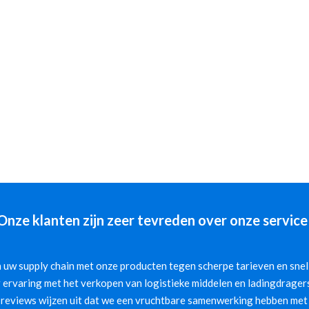
Onze klanten zijn zeer tevreden over onze service
 uw supply chain met onze producten tegen scherpe tarieven en snelle
 ervaring met het verkopen van logistieke middelen en ladingdragers
 reviews wijzen uit dat we een vruchtbare samenwerking hebben met 