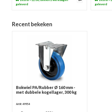
geleverd
geleverd
Recent bekeken
Bokwiel PA/Rubber Ø 160 mm -
met dubbele kogellager, 300 kg
Art#: 49954