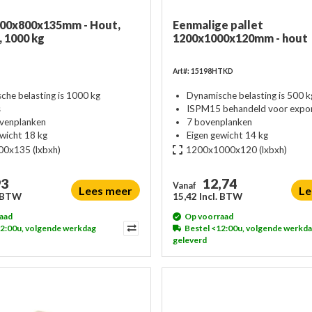
200x800x135mm - Hout,
Eenmalige pallet
, 1000 kg
1200x1000x120mm - hout
Art#: 15198HTKD
che belasting is 1000 kg
Dynamische belasting is 500 k
s
ISPM15 behandeld voor expo
ovenplanken
7 bovenplanken
ewicht 18 kg
Eigen gewicht 14 kg
00x135
(lxbxh)
1200x1000x120
(lxbxh)
93
12,74
Vanaf
Lees meer
Le
. BTW
15,42 Incl. BTW
aad
Op voorraad
12:00u, volgende werkdag
Bestel <12:00u, volgende werkd
geleverd