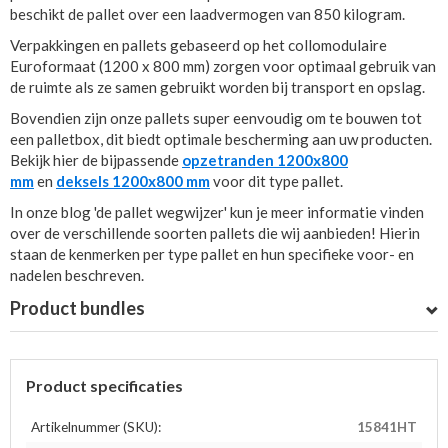
beschikt de pallet over een laadvermogen van 850 kilogram.
Verpakkingen en pallets gebaseerd op het collomodulaire
Euroformaat (1200 x 800 mm) zorgen voor optimaal gebruik van
de ruimte als ze samen gebruikt worden bij transport en opslag.
Bovendien zijn onze pallets super eenvoudig om te bouwen tot
een palletbox, dit biedt optimale bescherming aan uw producten.
Bekijk hier de bijpassende
opzetranden 1200x800
mm
en
deksels 1200x800 mm
voor dit type pallet.
In onze blog 'de pallet wegwijzer' kun je meer informatie vinden
over de verschillende soorten pallets die wij aanbieden! Hierin
staan de kenmerken per type pallet en hun specifieke voor- en
nadelen beschreven.
Product bundles
Product specificaties
Artikelnummer (SKU):
15841HT