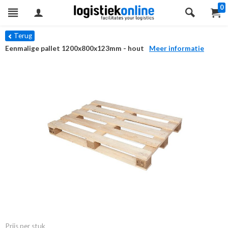
0
Terug
Eenmalige pallet 1200x800x123mm - hout
Meer informatie
Prijs per stuk