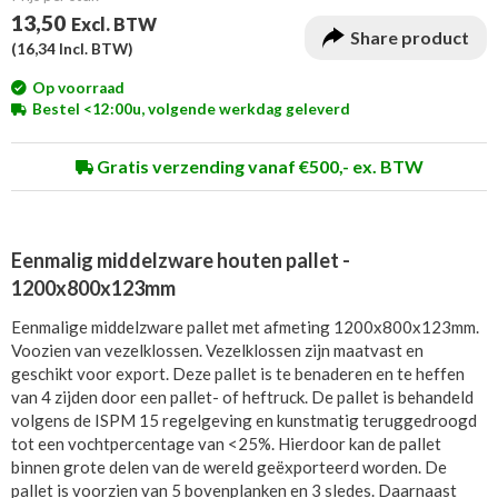
13,50
Excl. BTW
Share product
(
16,34
Incl. BTW)
Op voorraad
Bestel <12:00u, volgende werkdag geleverd
Gratis verzending vanaf €500,- ex. BTW
Eenmalig middelzware houten pallet -
1200x800x123mm
Eenmalige middelzware pallet met afmeting 1200x800x123mm.
Voozien van vezelklossen. Vezelklossen zijn maatvast en
geschikt voor export. Deze pallet is te benaderen en te heffen
van 4 zijden door een pallet- of heftruck. De pallet is behandeld
volgens de ISPM 15 regelgeving en kunstmatig teruggedroogd
tot een vochtpercentage van <25%. Hierdoor kan de pallet
binnen grote delen van de wereld geëxporteerd worden. De
pallet is voorzien van 5 bovenplanken en 3 sledes. Daarnaast