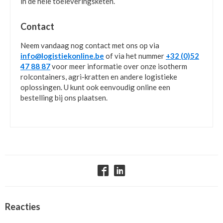
in de hele toeleveringsketen.
Contact
Neem vandaag nog contact met ons op via
info@logistiekonline.be
of via het nummer
+32 (0)52
47 88 87
voor meer informatie over onze isotherm
rolcontainers, agri-kratten en andere logistieke
oplossingen. U kunt ook eenvoudig online een
bestelling bij ons plaatsen.
Reacties