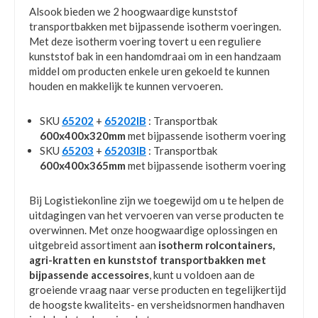
Alsook bieden we 2 hoogwaardige kunststof
transportbakken met bijpassende isotherm voeringen.
Met deze isotherm voering tovert u een reguliere
kunststof bak in een handomdraai om in een handzaam
middel om producten enkele uren gekoeld te kunnen
houden en makkelijk te kunnen vervoeren.
SKU
65202
+
65202IB
: Transportbak
600x400x320mm
met bijpassende isotherm voering
SKU
65203
+
65203IB
: Transportbak
600x400x365mm
met bijpassende isotherm voering
Bij Logistiekonline zijn we toegewijd om u te helpen de
uitdagingen van het vervoeren van verse producten te
overwinnen. Met onze hoogwaardige oplossingen en
uitgebreid assortiment aan
isotherm rolcontainers,
agri-kratten en kunststof transportbakken met
bijpassende accessoires
, kunt u voldoen aan de
groeiende vraag naar verse producten en tegelijkertijd
de hoogste kwaliteits- en versheidsnormen handhaven