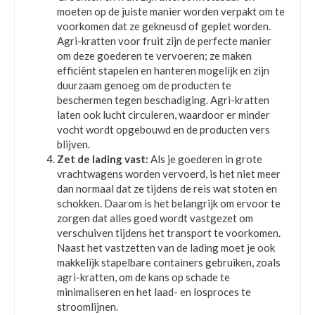
moeten op de juiste manier worden verpakt om te
voorkomen dat ze gekneusd of geplet worden.
Agri-kratten voor fruit zijn de perfecte manier
om deze goederen te vervoeren; ze maken
efficiënt stapelen en hanteren mogelijk en zijn
duurzaam genoeg om de producten te
beschermen tegen beschadiging. Agri-kratten
laten ook lucht circuleren, waardoor er minder
vocht wordt opgebouwd en de producten vers
blijven.
Zet de lading vast:
Als je goederen in grote
vrachtwagens worden vervoerd, is het niet meer
dan normaal dat ze tijdens de reis wat stoten en
schokken. Daarom is het belangrijk om ervoor te
zorgen dat alles goed wordt vastgezet om
verschuiven tijdens het transport te voorkomen.
Naast het vastzetten van de lading moet je ook
makkelijk stapelbare containers gebruiken, zoals
agri-kratten, om de kans op schade te
minimaliseren en het laad- en losproces te
stroomlijnen.