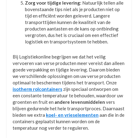
Zorg voor tijdige levering:
Natuurlijk tellen alle
bovenstaande tips niet als je producten niet op
tijd en efficiënt worden geleverd. Langere
transporttijden kunnen de kwaliteit van de
producten aantasten en de kans op ontbinding
vergroten, dus het is cruciaal om een effectief
logistiek en transportsysteem te hebben.
Bij Logistiekonline begrijpen we dat het veilig
vervoeren van verse producten meer vereist dan alleen
goede verpakking en tijdige levering. Daarom bieden
we verschillende oplossingen om uw verse producten
optimaal te beschermen tijdens het transport. Onze
isotherm rolcontainers
zijn speciaal ontworpen om
een constante temperatuur te behouden, waardoor uw
groenten en fruit en
andere levensmiddelen
vers
blijven gedurende het hele transportproces. Daarnaast
bieden we extra
koel- en vrieselementen
aan die in de
containers geplaatst kunnen worden om de
temperatuur nog verder te reguleren.