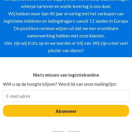
scherpe tarieven en snelle levering is ons doel.
Wij hebben meer dan 40 jaar ervaring met het verkopen van
logistieke middelen en ladingdragers vanuit 11 landen in Europa.
De positieve reviews wijzen uit dat we een vruchtbare
samenwerking hebben met onze klanten.
Hier zijn wij trots op en we worden er blij van. Wij zijn u met veel
plezier van dienst!
Niets missen van logistiekonline
Wilt u op de hoogte blijven? Word lid van onze mailinglijst:
Abonneer