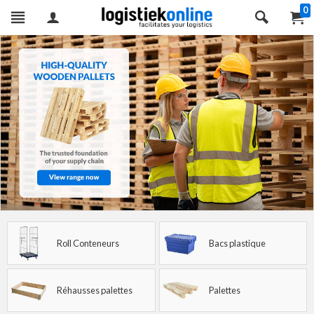
0
Roll Conteneurs
Bacs plastique
Réhausses palettes
Palettes