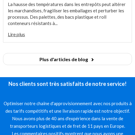
La hausse des températures dans les entrepôts peut altérer
les marchandises, fragiliser les emballages et perturber les
processus. Des palettes, des bacs plastique et roll
conteneurs résistants à...
Lire plus
Plus d'articles de blog
Nos clients sont très satisfaits de notre service!
Optimiser notre chaîne d'approvisionnement avec nos produits à
des tarifs compétitifs et une livraison rapide est notre objectif.
Nous avons plus de 40 ans d'expérience dans la vente de
transporteurs logistiques et de fret de 11 pays en Europe.
Les commentaires positifs montrent que nous avons une