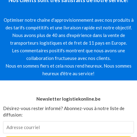
Optimiser notre chaîne d'approvisionnement avec nos produits à
des tarifs compétitifs et une livraison rapide est notre objectif.
Nous avons plus de 40 ans d'expérience dans la vente de
transporteurs logistiques et de fret de 11 pays en Europe.
Les commentaires positifs montrent que nous avons une
collaboration fructueuse avec nos clients.
Nous en sommes fiers et cela nous rend heureux. Nous sommes
heureux d'être au service!
Newsletter logistiekonline.be
Désirez-vous rester informé? Abonnez-vous à notre liste de
diffusion: