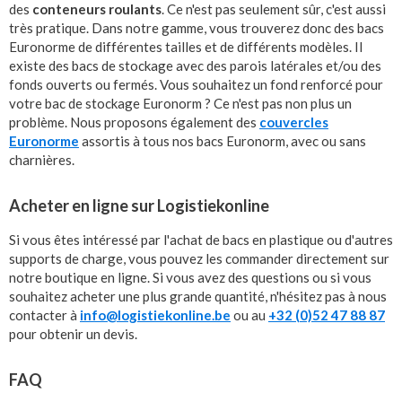
des
conteneurs roulants
. Ce n'est pas seulement sûr, c'est aussi
très pratique. Dans notre gamme, vous trouverez donc des bacs
Euronorme de différentes tailles et de différents modèles. Il
existe des bacs de stockage avec des parois latérales et/ou des
fonds ouverts ou fermés. Vous souhaitez un fond renforcé pour
votre bac de stockage Euronorm ? Ce n'est pas non plus un
problème. Nous proposons également des
couvercles
Euronorme
assortis à tous nos bacs Euronorm, avec ou sans
charnières.
Acheter en ligne sur Logistiekonline
Si vous êtes intéressé par l'achat de bacs en plastique ou d'autres
supports de charge, vous pouvez les commander directement sur
notre boutique en ligne. Si vous avez des questions ou si vous
souhaitez acheter une plus grande quantité, n'hésitez pas à nous
contacter à
info@logistiekonline.be
ou au
+32 (0)52 47 88 87
pour obtenir un devis.
FAQ