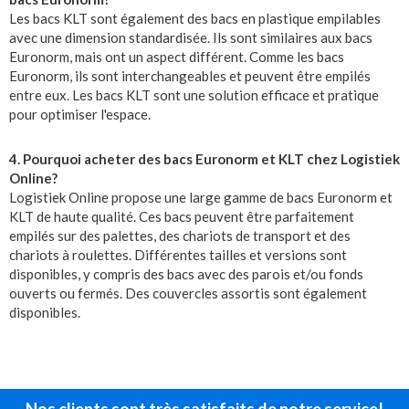
Les bacs KLT sont également des bacs en plastique empilables
avec une dimension standardisée. Ils sont similaires aux bacs
Euronorm, mais ont un aspect différent. Comme les bacs
Euronorm, ils sont interchangeables et peuvent être empilés
entre eux. Les bacs KLT sont une solution efficace et pratique
pour optimiser l'espace.
4. Pourquoi acheter des bacs Euronorm et KLT chez Logistiek
Online?
Logistiek Online propose une large gamme de bacs Euronorm et
KLT de haute qualité. Ces bacs peuvent être parfaitement
empilés sur des palettes, des chariots de transport et des
chariots à roulettes. Différentes tailles et versions sont
disponibles, y compris des bacs avec des parois et/ou fonds
ouverts ou fermés. Des couvercles assortis sont également
disponibles.
Nos clients sont très satisfaits de notre service!