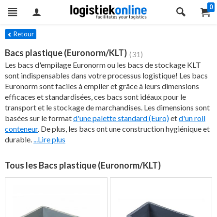
0
res
Retour
Bacs plastique (Euronorm/KLT)
(31)
Les bacs d'empilage Euronorm ou les bacs de stockage KLT
sont indispensables dans votre processus logistique! Les bacs
Euronorm sont faciles à empiler et grâce à leurs dimensions
efficaces et standardisées, ces bacs sont idéaux pour le
transport et le stockage de marchandises. Les dimensions sont
basées sur le format
d'une palette standard (Euro)
et
d'un roll
conteneur
. De plus, les bacs ont une construction hygiénique et
durable.
...Lire plus
Tous les Bacs plastique (Euronorm/KLT)