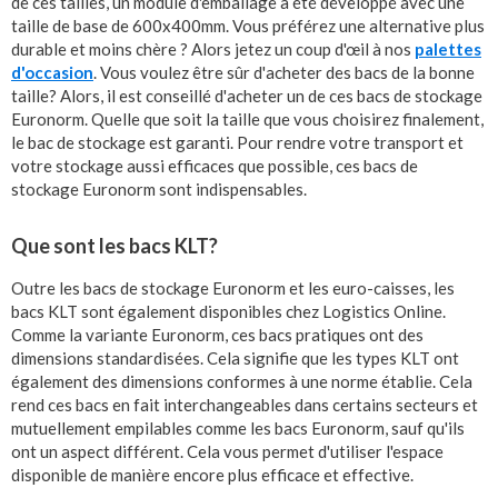
de ces tailles, un module d'emballage a été développé avec une
taille de base de 600x400mm. Vous préférez une alternative plus
durable et moins chère ? Alors jetez un coup d'œil à nos
palettes
d'occasion
. Vous voulez être sûr d'acheter des bacs de la bonne
taille? Alors, il est conseillé d'acheter un de ces bacs de stockage
Euronorm. Quelle que soit la taille que vous choisirez finalement,
le bac de stockage est garanti. Pour rendre votre transport et
votre stockage aussi efficaces que possible, ces bacs de
stockage Euronorm sont indispensables.
Que sont les bacs KLT?
Outre les bacs de stockage Euronorm et les euro-caisses, les
bacs KLT sont également disponibles chez Logistics Online.
Comme la variante Euronorm, ces bacs pratiques ont des
dimensions standardisées. Cela signifie que les types KLT ont
également des dimensions conformes à une norme établie. Cela
rend ces bacs en fait interchangeables dans certains secteurs et
mutuellement empilables comme les bacs Euronorm, sauf qu'ils
ont un aspect différent. Cela vous permet d'utiliser l'espace
disponible de manière encore plus efficace et effective.