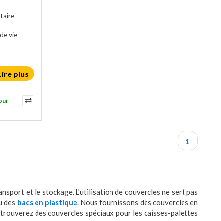
taire
de vie
Lire plus
our
1
sport et le stockage. L'utilisation de couvercles ne sert pas
u des
bacs en plastique
. Nous fournissons des couvercles en
s trouverez des couvercles spéciaux pour les caisses-palettes