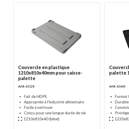
Couvercle en plastique
Couvercl
1210x810x40mm pour caisse-
palette 
palette
Art#: 61128
Art#: 61660
Fait de HDPE
Format 
Appropriée à l'industrie alimentaire
Durable
Facile à nettoyer
Convivia
Conçu pour une longue durée de vie
Protège 
1210x810x40
(lxhxl)
1220x8