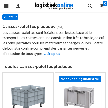
0
res
Retour
Caisses-palettes plastique
(14)
Les caisses-palettes sont idéales pour le stockage et le
transport. Les caisses ont une construction très robuste, ce qui
les rend parfaites pour les matériaux et charges lourds. L'offre
de Logistiekonline comprend des variantes neuves et
d'occasion de tous types.
...Lire plus
Tous les Caisses-palettes plastique
Voor voedingsindustrie