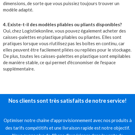
dimensions, de sorte que vous puissiez toujours trouver un
modèle adapté.
4. Existe-t-il des modèles pliables ou pliants disponibles?
Oui, chez Logistiekonline, vous pouvez également acheter des
caisses-palettes en plastique pliables ou pliantes. Elles sont
pratiques lorsque vous n'utilisez pas les boîtes en continu, car
elles peuvent être facilement pliées ou repliées pour le stockage.
De plus, toutes les caisses-palettes en plastique sont empilables
de manière stable, ce qui permet d'économiser de l'espace
supplémentaire.
Nos clients sont très satisfaits de notre service!
Optimiser notre chaîne d'approvisionnement avec nos produits à
des tarifs compétitifs et une livraison rapide est notre objectif.