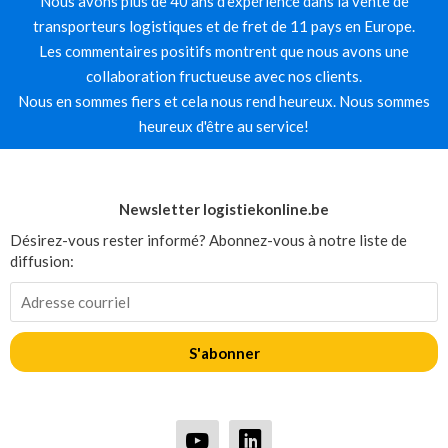
Nous avons plus de 40 ans d'expérience dans la vente de
transporteurs logistiques et de fret de 11 pays en Europe.
Les commentaires positifs montrent que nous avons une
collaboration fructueuse avec nos clients.
Nous en sommes fiers et cela nous rend heureux. Nous sommes
heureux d'être au service!
Newsletter logistiekonline.be
Désirez-vous rester informé? Abonnez-vous à notre liste de
diffusion:
S'abonner