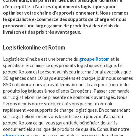
d'entrepôt et d'autres équipements logistiques pour
optimiser votre chaîne d'approvisionnement. Nous sommes
le spécialiste e-commerce des supports de charge et nous
proposons une large gamme de produits à des délais de
livraison et des prix très avantageux.
Logistiekonline et Rotom
Logistiekonline.be est une branche du
groupe Rotom
et le
spécialiste e-commerce des produits logistiques en ligne. Le
groupe Rotom est présent au niveau international avec plus que
30 agences dans 10 pays européens et chaque jour, nous sommes
850 collaborateurs à travailler main dans la ain pour fournir des
produits logistiques à nos clients Européens. Passer commande
sur Logistiekonline.be présente de nombreux avantages. Nous
livrons depuis notre stock, ce qui vous permet d'obtenir
rapidement vos supports de charge logistiques. En commandant
sur Logistiekonline.be vous bénéficiez du pouvoir d'achat du
groupe Rotom ce qui vous garantit de bénéficier de tarifs
concurrentiels ainsi que de produits de qualité. Consultez notre
glossaire
pour un aperçu complet des ressources logistiques