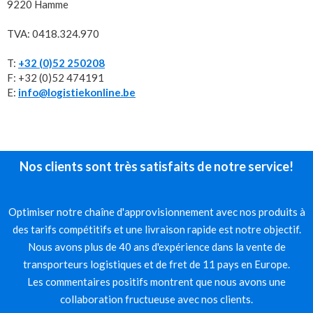
9220 Hamme
TVA: 0418.324.970
T:
+32 (0)52 250208
F: +32 (0)52 474191
E:
info@logistiekonline.be
Nos clients sont très satisfaits de notre service!
Optimiser notre chaîne d'approvisionnement avec nos produits à
des tarifs compétitifs et une livraison rapide est notre objectif.
Nous avons plus de 40 ans d'expérience dans la vente de
transporteurs logistiques et de fret de 11 pays en Europe.
Les commentaires positifs montrent que nous avons une
collaboration fructueuse avec nos clients.