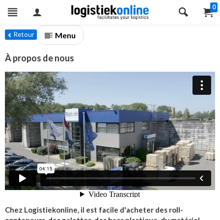
0
Menu
Retour
À propos de nous
Chez Logistiekonline, il est facile d'acheter des roll-
conteneurs, des palettes, des bacs plastique, du matériel