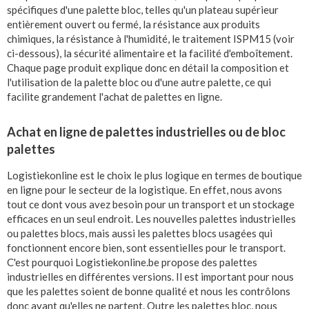
spécifiques d'une palette bloc, telles qu'un plateau supérieur
entièrement ouvert ou fermé, la résistance aux produits
chimiques, la résistance à l'humidité, le traitement ISPM15 (voir
ci-dessous), la sécurité alimentaire et la facilité d'emboîtement.
Chaque page produit explique donc en détail la composition et
l'utilisation de la palette bloc ou d'une autre palette, ce qui
facilite grandement l'achat de palettes en ligne.
Achat en ligne de palettes industrielles ou de bloc
palettes
Logistiekonline est le choix le plus logique en termes de boutique
en ligne pour le secteur de la logistique. En effet, nous avons
tout ce dont vous avez besoin pour un transport et un stockage
efficaces en un seul endroit. Les nouvelles palettes industrielles
ou palettes blocs, mais aussi les palettes blocs usagées qui
fonctionnent encore bien, sont essentielles pour le transport.
C'est pourquoi Logistiekonline.be propose des palettes
industrielles en différentes versions. Il est important pour nous
que les palettes soient de bonne qualité et nous les contrôlons
donc avant qu'elles ne partent. Outre les palettes bloc, nous