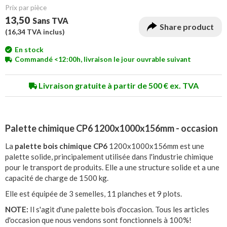
Prix ​​par pièce
13,50
Sans TVA
Share product
(
16,34
TVA inclus)
En stock
Commandé <12:00h, livraison le jour ouvrable suivant
Livraison gratuite à partir de 500 € ex. TVA
Palette chimique CP6 1200x1000x156mm - occasion
La
palette bois chimique CP6
1200x1000x156mm est une
palette solide, principalement utilisée dans l'industrie chimique
pour le transport de produits. Elle a une structure solide et a une
capacité de charge de 1500 kg.
Elle est équipée de 3 semelles, 11 planches et 9 plots.
NOTE:
Il s'agit d'une palette bois d'occasion. Tous les articles
d'occasion que nous vendons sont fonctionnels à 100%!