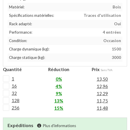
Matériel:
Bois
Spécifications matérielles:
Traces d'utilisation
Rack adapté:
Oui
Performance:
4 entrées
Condition:
Occasion
Charge dynamique (kg):
1500
Charge statique (kg):
3000
Quantité
Réduction
Prix
Sans TVA
1
0%
13,50
16
4%
12,96
32
9%
12,29
128
13%
11,75
256
15%
11,48
Expéditions
Plus d'informations