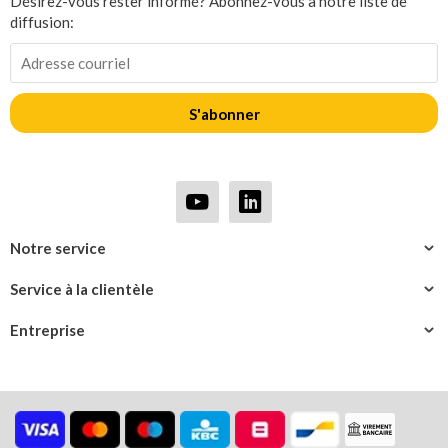
Désirez-vous rester informé? Abonnez-vous à notre liste de
diffusion:
S'abonner
Notre service
Service à la clientèle
Entreprise