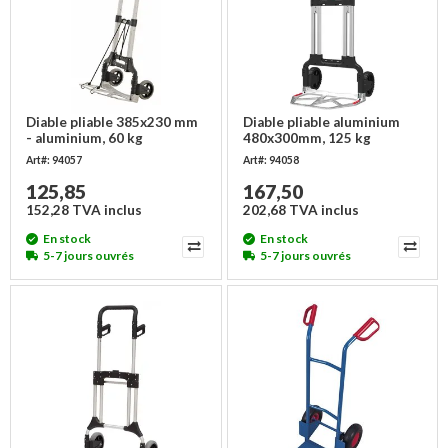
Diable pliable 385x230 mm
Diable pliable aluminium
- aluminium, 60 kg
480x300mm, 125 kg
Art#: 94057
Art#: 94058
125,85
167,50
152,28 TVA inclus
202,68 TVA inclus
En stock
En stock
5-7 jours ouvrés
5-7 jours ouvrés