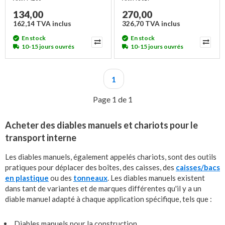
134,00
270,00
162,14 TVA inclus
326,70 TVA inclus
En stock
En stock
10-15 jours ouvrés
10-15 jours ouvrés
1
Page 1 de 1
Acheter des diables manuels et chariots pour le
transport interne
Les diables manuels, également appelés chariots, sont des outils
pratiques pour déplacer des boîtes, des caisses, des
caisses/bacs
en plastique
ou des
tonneaux
. Les diables manuels existent
dans tant de variantes et de marques différentes qu'il y a un
diable manuel adapté à chaque application spécifique, tels que :
Diables manuels pour la construction