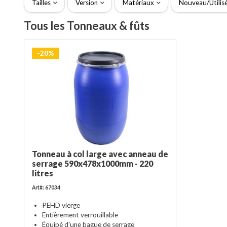
Tailles
Version
Matériaux
Nouveau/Utilis
Tous les Tonneaux & fûts
-20%
Tonneau à col large avec anneau de
serrage 590x478x1000mm - 220
litres
Art#: 67034
PEHD vierge
Entièrement verrouillable
Équipé d'une bague de serrage