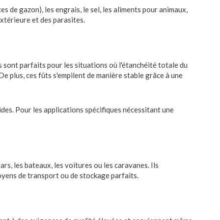
 de gazon), les engrais, le sel, les aliments pour animaux,
extérieure et des parasites.
s sont parfaits pour les situations où l'étanchéité totale du
De plus, ces fûts s'empilent de manière stable grâce à une
uides. Pour les applications spécifiques nécessitant une
s, les bateaux, les voitures ou les caravanes. Ils
oyens de transport ou de stockage parfaits.