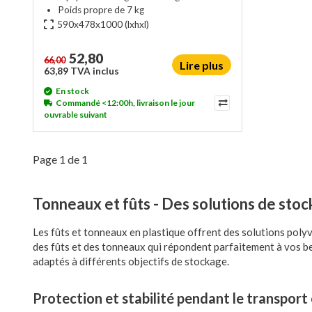
Poids propre de 7 kg
590x478x1000
(lxhxl)
52,80
66,00
Lire plus
63,89 TVA inclus
En stock
Commandé <12:00h, livraison le jour
ouvrable suivant
Page 1 de 1
Tonneaux et fûts - Des solutions de stoc
Les fûts et tonneaux en plastique offrent des solutions polyv
des fûts et des tonneaux qui répondent parfaitement à vos bes
adaptés à différents objectifs de stockage.
Protection et stabilité pendant le transport