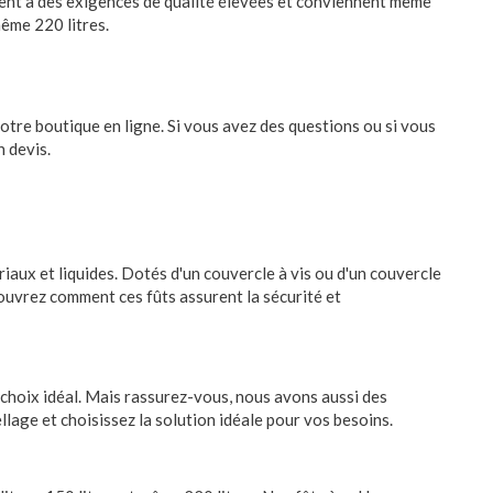
ndent à des exigences de qualité élevées et conviennent même
même 220 litres.
otre boutique en ligne. Si vous avez des questions ou si vous
 devis.
aux et liquides. Dotés d'un couvercle à vis ou d'un couvercle
couvrez comment ces fûts assurent la sécurité et
le choix idéal. Mais rassurez-vous, nous avons aussi des
lage et choisissez la solution idéale pour vos besoins.