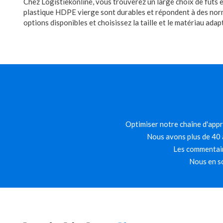
Chez Logistiekonline, vous trouverez un large choix de fûts et 
plastique HDPE vierge sont durables et répondent à des normes
options disponibles et choisissez la taille et le matériau ada
Optimiser notre chaîne d'appro
Nous avons plus de 40 a
Les commentair
Nous en so