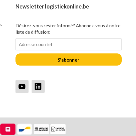
Newsletter logistiekonline.be
é
Désirez-vous rester informé? Abonnez-vous à notre
liste de diffusion:
S'abonner