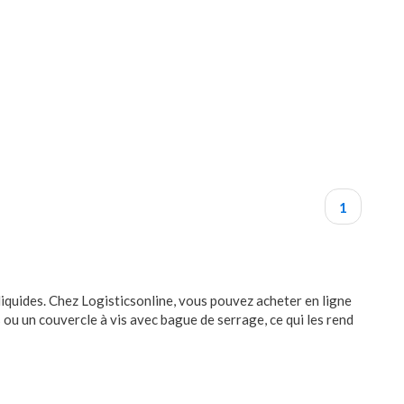
1
liquides. Chez Logisticsonline, vous pouvez acheter en ligne
ou un couvercle à vis avec bague de serrage, ce qui les rend