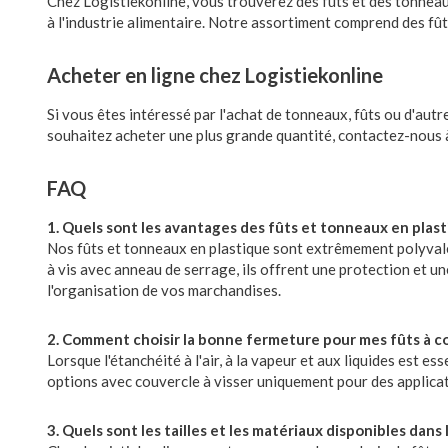
Chez Logistiekonline, vous trouverez des fûts et des tonneau
à l'industrie alimentaire. Notre assortiment comprend des fûts d
Acheter en ligne chez Logistiekonline
Si vous êtes intéressé par l'achat de tonneaux, fûts ou d'au
souhaitez acheter une plus grande quantité, contactez-nous
FAQ
1. Quels sont les avantages des fûts et tonneaux en plas
Nos fûts et tonneaux en plastique sont extrêmement polyvalen
à vis avec anneau de serrage, ils offrent une protection et u
l'organisation de vos marchandises.
2. Comment choisir la bonne fermeture pour mes fûts à co
Lorsque l'étanchéité à l'air, à la vapeur et aux liquides est e
options avec couvercle à visser uniquement pour des applicati
3. Quels sont les tailles et les matériaux disponibles dan