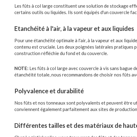
Les fûts à col large constituent une solution de stockage eff
certains outils ou liquides. Ils sont équipés d'un couvercle fa
Etanchéité à l'air, à la vapeur et aux liquides
Pour une étanchéité optimale à l'air, à la vapeur et aux liquid
contenu est cruciale. Les deux poignées latérales pratiques pe
construction réfléchie du fond et du couvercle.
NOTE:
Les fûts à col large avec couvercle à vis sans bague de
étanchéité totale, nous recommandons de choisir nos fûts ave
Polyvalence et durabilité
Nos fûts et nos tonneaux sont polyvalents et peuvent être uti
conviennent également parfaitement aux sites de production o
Différentes tailles et des matériaux de haut