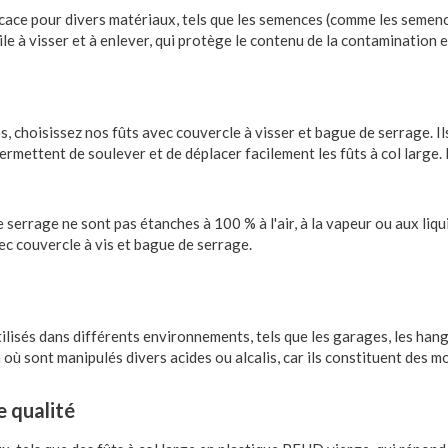
icace pour divers matériaux, tels que les semences (comme les semences
cile à visser et à enlever, qui protège le contenu de la contamination 
es, choisissez nos fûts avec couvercle à visser et bague de serrage. Il
rmettent de soulever et de déplacer facilement les fûts à col large. 
 serrage ne sont pas étanches à 100 % à l'air, à la vapeur ou aux liq
c couvercle à vis et bague de serrage.
lisés dans différents environnements, tels que les garages, les hangar
ù sont manipulés divers acides ou alcalis, car ils constituent des m
e qualité