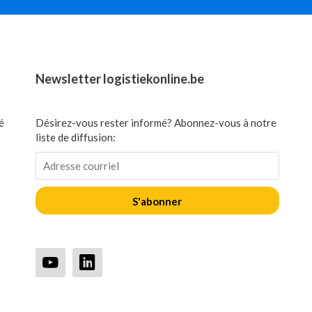
Newsletter logistiekonline.be
é
Désirez-vous rester informé? Abonnez-vous à notre
liste de diffusion:
S'abonner