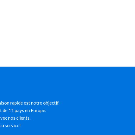
ison rapide est notre objectif.
et de 11 pays en Europe.
ec nos clients.
au service!