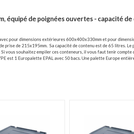
 équipé de poignées ouvertes - capacité de
s avec pour dimensions extérieures 600x400x330mm et pour dimensi
 prise de 215x195mm. Sa capacité de contenu est de 65 litres. Le p
Si vous souhaitez empiler ces conteneurs, il vous faut tenir compte d
 VPE est 1 Europalette EPAL avec 50 bacs. Une palette Europe entiè