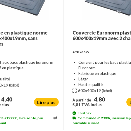
e en plastique norme
Couvercle Euronorm plas
0x400x19mm, sans
600x400x19mm avec 2 cha
es
Art#: 61675
t aux bacs plastique Euronorm
Convient pour les bacs plasti
é en plastique
Euronorm
Fabriqué en plastique
ualité
Léger
Haute qualité
0x19
(lxhxl)
600x400x19
(lxhxl)
4,40
4,80
À partir de
Lire plus
nclus
5,81 TVA inclus
En stock
<12:00h, livraison le jour
Commandé <12:00h, livraison le j
vant
ouvrable suivant