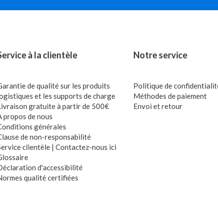
Service à la clientèle
Notre service
Garantie de qualité sur les produits
Politique de confidentialit
logistiques et les supports de charge
Méthodes de paiement
Livraison gratuite à partir de 500€
Envoi et retour
À propos de nous
Conditions générales
Clause de non-responsabilité
Service clientèle | Contactez-nous ici
Glossaire
Déclaration d'accessibilité
Normes qualité certifiées