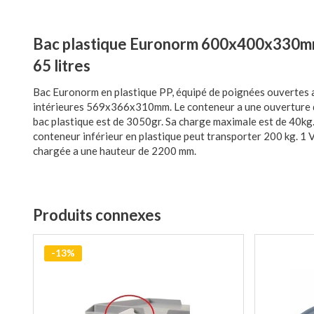
Bac plastique Euronorm 600x400x330mm,
65 litres
Bac Euronorm en plastique PP, équipé de poignées ouverte
intérieures 569x366x310mm. Le conteneur a une ouverture de
bac plastique est de 3050gr. Sa charge maximale est de 40kg. 
conteneur inférieur en plastique peut transporter 200 kg. 1
chargée a une hauteur de 2200 mm.
Produits connexes
-13%