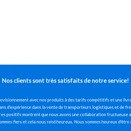
Nos clients sont très satisfaits de notre service!
visionnement avec nos produits à des tarifs compétitifs et une livra
ns d'expérience dans la vente de transporteurs logistiques et de fr
es positifs montrent que nous avons une collaboration fructueuse av
mmes fiers et cela nous rend heureux. Nous sommes heureux d'être 