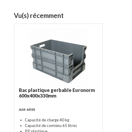
Vu(s) récemment
Bac plastique gerbable Euronorm
600x400x330mm
Art#: 64581
Capacité de charge 40 kg
Capacité de contenu 65 litres
PP plastique