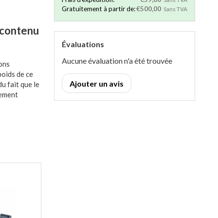
Gratuitement à partir de:
€500,00
Sans TVA
 contenu
Évaluations
Aucune évaluation n'a été trouvée
ons
oids de ce
Ajouter un avis
u fait que le
rement