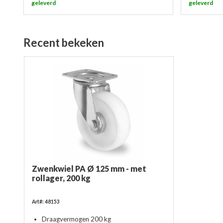
geleverd
geleverd
Recent bekeken
Zwenkwiel PA Ø 125 mm - met
rollager, 200 kg
Art#: 48153
Draagvermogen 200 kg