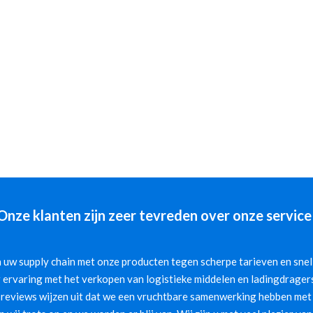
Onze klanten zijn zeer tevreden over onze service
 uw supply chain met onze producten tegen scherpe tarieven en snelle
 ervaring met het verkopen van logistieke middelen en ladingdragers
 reviews wijzen uit dat we een vruchtbare samenwerking hebben met 