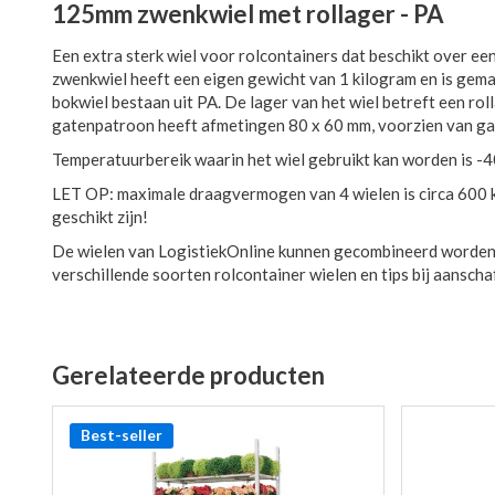
125mm zwenkwiel met rollager - PA
Een extra sterk wiel voor rolcontainers dat beschikt over e
zwenkwiel heeft een eigen gewicht van 1 kilogram en is gema
bokwiel bestaan uit PA. De lager van het wiel betreft een rol
gatenpatroon heeft afmetingen 80 x 60 mm, voorzien van ga
Temperatuurbereik waarin het wiel gebruikt kan worden is -
LET OP: maximale draagvermogen van 4 wielen is circa 600 k
geschikt zijn!
De wielen van LogistiekOnline kunnen gecombineerd worden
verschillende soorten rolcontainer wielen en tips bij aansch
Gerelateerde producten
Best-seller