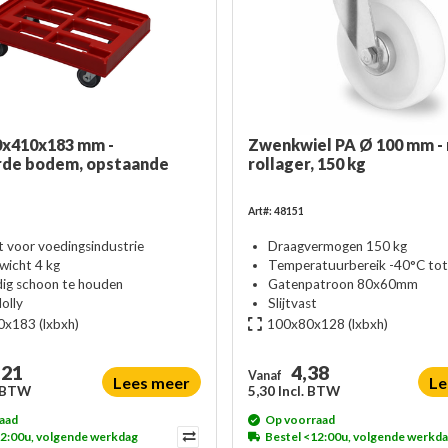
0x410x183 mm -
Zwenkwiel PA Ø 100 mm -
rde bodem, opstaande
rollager, 150 kg
Art#: 48151
t voor voedingsindustrie
Draagvermogen 150 kg
wicht 4 kg
Temperatuurbereik -40°C to
ig schoon te houden
Gatenpatroon 80x60mm
olly
Slijtvast
0x183
(lxbxh)
100x80x128
(lxbxh)
,21
4,38
Vanaf
Lees meer
Le
. BTW
5,30 Incl. BTW
aad
Op voorraad
12:00u, volgende werkdag
Bestel <12:00u, volgende werkd