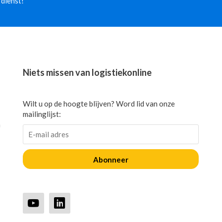
 dienst!
Niets missen van logistiekonline
Wilt u op de hoogte blijven? Word lid van onze
mailinglijst:
n
Abonneer