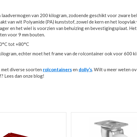
en laadvermogen van 200 kilogram, zodoende geschikt voor zware bel
akt van wit Polyamide (PA) kunststof, zowel de kern en het loopvlak
lager en het wiel is voorzien van behuizing en bevestigingsplaat. Het
ten voor 9 mm bouten.
40°C tot +80°C
ilogram, echter moet het frame van de rolcontainer ook voor 600 k
 met diverse soorten
rolcontainers
en
dolly’s
. Wilt u meer weten ov
af? Lees dan onze blog!