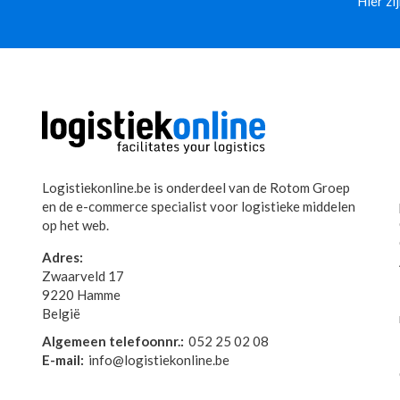
Hier zi
Logistiekonline.be is onderdeel van de Rotom Groep
en de e-commerce specialist voor logistieke middelen
op het web.
Adres:
Zwaarveld 17
9220 Hamme
België
Algemeen telefoonnr.:
052 25 02 08
E-mail:
info@logistiekonline.be