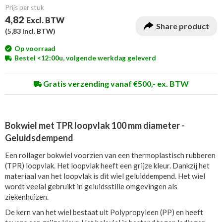
Prijs per stuk
4,82
Excl. BTW
Share product
(
5,83
Incl. BTW)
Op voorraad
Bestel <12:00u, volgende werkdag geleverd
Gratis verzending vanaf €500,- ex. BTW
Bokwiel met TPR loopvlak 100 mm diameter -
Geluidsdempend
Een rollager bokwiel voorzien van een thermoplastisch rubberen
(TPR) loopvlak. Het loopvlak heeft een grijze kleur. Dankzij het
materiaal van het loopvlak is dit wiel geluiddempend. Het wiel
wordt veelal gebruikt in geluidsstille omgevingen als
ziekenhuizen.
De kern van het wiel bestaat uit Polypropyleen (PP) en heeft