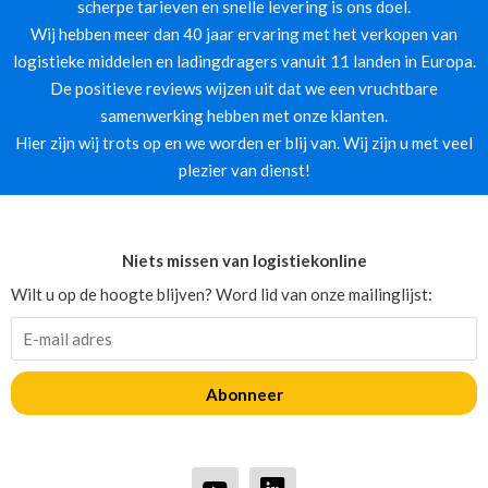
scherpe tarieven en snelle levering is ons doel.
Wij hebben meer dan 40 jaar ervaring met het verkopen van
logistieke middelen en ladingdragers vanuit 11 landen in Europa.
De positieve reviews wijzen uit dat we een vruchtbare
samenwerking hebben met onze klanten.
Hier zijn wij trots op en we worden er blij van. Wij zijn u met veel
plezier van dienst!
Niets missen van logistiekonline
Wilt u op de hoogte blijven? Word lid van onze mailinglijst:
Abonneer