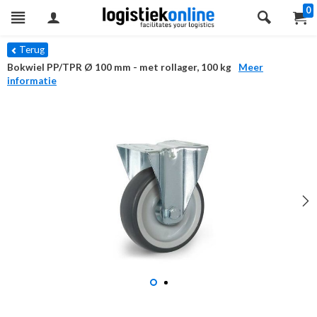
0
Terug
Bokwiel PP/TPR Ø 100 mm - met rollager, 100 kg
Meer
informatie