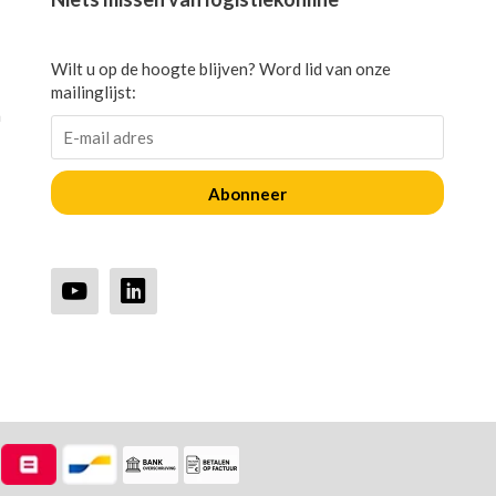
Wilt u op de hoogte blijven? Word lid van onze
mailinglijst:
n
Abonneer