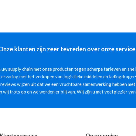
Onze klanten zijn zeer tevreden over onze service
 uw supply chain met onze producten tegen scherpe tarieven en snelle
 ervaring met het verkopen van logistieke middelen en ladingdragers
 reviews wijzen uit dat we een vruchtbare samenwerking hebben met 
jn wij trots op en we worden er blij van. Wij zijn u met veel plezier van
Klantenservice
Onze service