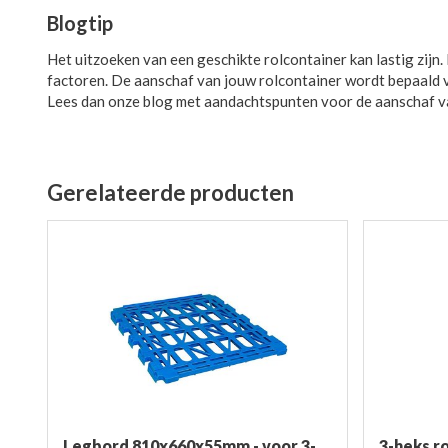
Blogtip
Het uitzoeken van een geschikte rolcontainer kan lastig zijn
factoren. De aanschaf van jouw rolcontainer wordt bepaald 
Lees dan onze blog met aandachtspunten voor de aanschaf v
Gerelateerde producten
Legbord 810x660x55mm - voor 3-
3-heks r