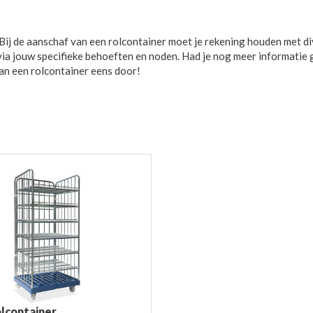
. Bij de aanschaf van een rolcontainer moet je rekening houden met d
via jouw specifieke behoeften en noden. Had je nog meer informatie
an een rolcontainer eens door!
olcontainer