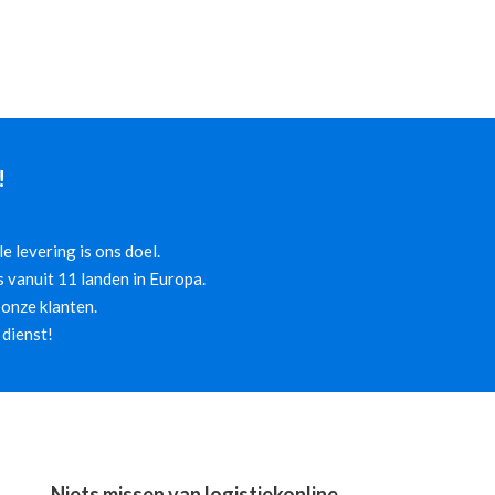
!
 levering is ons doel.
 vanuit 11 landen in Europa.
onze klanten.
 dienst!
Niets missen van logistiekonline