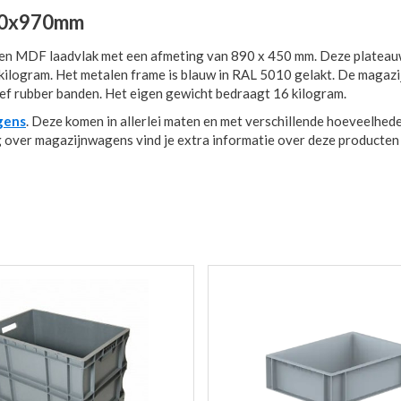
50x970mm
en MDF laadvlak met een afmeting van 890 x 450 mm. Deze platea
logram. Het metalen frame is blauw in RAL 5010 gelakt. De magazi
ief rubber banden. Het eigen gewicht bedraagt 16 kilogram.
gens
. Deze komen in allerlei maten en met verschillende hoeveelhed
og over magazijnwagens vind je extra informatie over deze producten