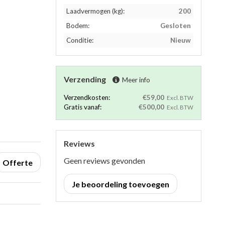
Laadvermogen (kg):
200
Bodem:
Gesloten
Conditie:
Nieuw
Verzending
Meer info
Verzendkosten:
€59,00
Excl. BTW
Gratis vanaf:
€500,00
Excl. BTW
Reviews
Geen reviews gevonden
Offerte
Je beoordeling toevoegen