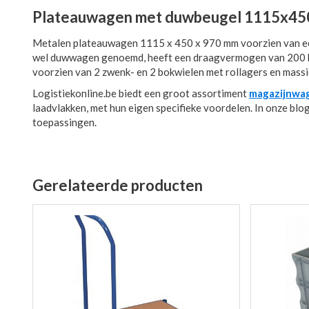
Plateauwagen met duwbeugel 1115x4
Metalen plateauwagen 1115 x 450 x 970 mm voorzien van e
wel duwwagen genoemd, heeft een draagvermogen van 200 ki
voorzien van 2 zwenk- en 2 bokwielen met rollagers en mass
Logistiekonline.be biedt een groot assortiment
magazijnwa
laadvlakken, met hun eigen specifieke voordelen. In onze bl
toepassingen.
Gerelateerde producten