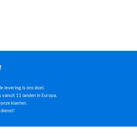
!
 levering is ons doel.
 vanuit 11 landen in Europa.
onze klanten.
 dienst!