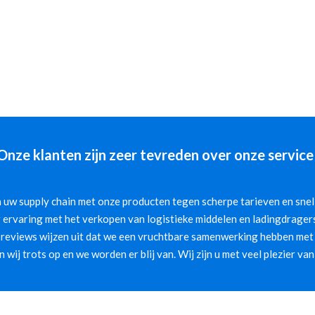
Onze klanten zijn zeer tevreden over onze service
 uw supply chain met onze producten tegen scherpe tarieven en snelle
 ervaring met het verkopen van logistieke middelen en ladingdragers
 reviews wijzen uit dat we een vruchtbare samenwerking hebben met 
jn wij trots op en we worden er blij van. Wij zijn u met veel plezier van