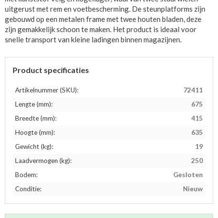
uitgerust met rem en voetbescherming. De steunplatforms zijn
gebouwd op een metalen frame met twee houten bladen, deze
zijn gemakkelijk schoon te maken. Het product is ideaal voor
snelle transport van kleine ladingen binnen magazijnen.
Product specificaties
Artikelnummer (SKU):
72411
Lengte (mm):
675
Breedte (mm):
415
Hoogte (mm):
635
Gewicht (kg):
19
Laadvermogen (kg):
250
Bodem:
Gesloten
Conditie:
Nieuw