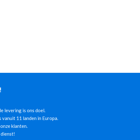
!
 levering is ons doel.
 vanuit 11 landen in Europa.
onze klanten.
 dienst!