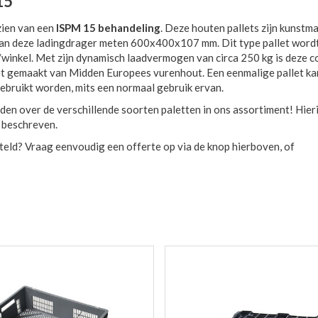
 15
zien van een
ISPM 15 behandeling
. Deze houten pallets zijn kunstm
van deze ladingdrager meten 600x400x107 mm. Dit type pallet wor
l/winkel. Met zijn dynamisch laadvermogen van circa 250 kg is deze c
let gemaakt van Midden Europees vurenhout. Een eenmalige pallet kan
ebruikt worden, mits een normaal gebruik ervan.
inden over de verschillende soorten paletten in ons assortiment! Hier
n beschreven.
teld? Vraag eenvoudig een offerte op via de knop hierboven, of