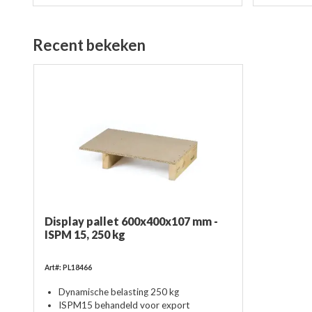
Recent bekeken
Display pallet 600x400x107 mm -
ISPM 15, 250 kg
Art#: PL18466
Dynamische belasting 250 kg
ISPM15 behandeld voor export