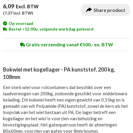
6,09
Excl. BTW
Share product
(
7,37
Incl. BTW)
Op voorraad
Bestel <12:00u, volgende werkdag geleverd
Gratis verzending vanaf €500,- ex. BTW
Bokwiel met kogellager - PA kunststof, 200 kg,
108mm
Een sterk wiel voor rolcontainers dat beschikt over een
laadvermogen van 200kg, zodoende geschikt voor middelzware
belading. Dit bokwiel heeft een eigen gewicht van 0,55kg en is
gemaakt van wit Polyamide (PA) kunststof, zowel de kern als het
loopvlak van het wiel bestaan uit PA. De lager betreft een
kogellager en het wiel is voorzien van behuizing en
bevestigingsplaat. Het gatenpatroon heeft de afmetingen
80x60mm, voorzien van gaten voor 8mm bouten.