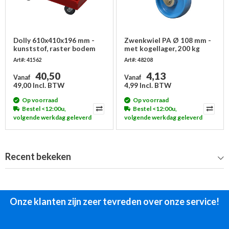
Dolly 610x410x196 mm -
Zwenkwiel PA Ø 108 mm -
kunststof, raster bodem
met kogellager, 200 kg
Art#: 41562
Art#: 48208
40,50
4,13
Vanaf
Vanaf
49,00 Incl. BTW
4,99 Incl. BTW
Op voorraad
Op voorraad
Bestel <12:00u,
Bestel <12:00u,
volgende werkdag geleverd
volgende werkdag geleverd
Recent bekeken
Onze klanten zijn zeer tevreden over onze service!