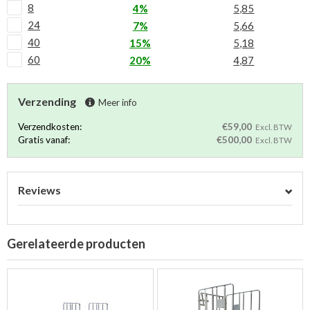
8
4%
5,85
24
7%
5,66
40
15%
5,18
60
20%
4,87
Verzending
Meer info
Verzendkosten:
€59,00
Excl. BTW
Gratis vanaf:
€500,00
Excl. BTW
Reviews
Gerelateerde producten