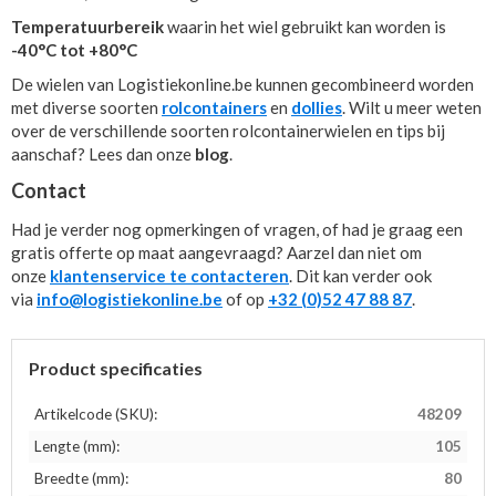
Temperatuurbereik
waarin het wiel gebruikt kan worden is
-40°C tot +80°C
De wielen van Logistiekonline.be kunnen gecombineerd worden
met diverse soorten
rolcontainers
en
dollies
. Wilt u meer weten
over de verschillende soorten rolcontainerwielen en tips bij
aanschaf? Lees dan onze
blog
.
Contact
Had je verder nog opmerkingen of vragen, of had je graag een
gratis offerte op maat aangevraagd? Aarzel dan niet om
onze
klantenservice te contacteren
. Dit kan verder ook
via
info@logistiekonline.be
of op
+32 (0)52 47 88 87
.
Product specificaties
Artikelcode (SKU):
48209
Lengte (mm):
105
Breedte (mm):
80