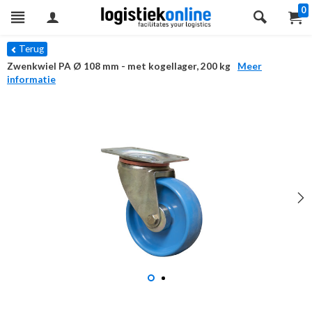
0
Terug
Zwenkwiel PA Ø 108 mm - met kogellager, 200 kg
Meer
informatie