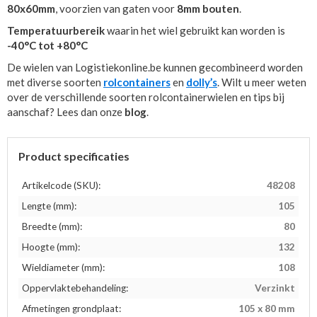
80x60mm
, voorzien van gaten voor
8mm bouten
.
Temperatuurbereik
waarin het wiel gebruikt kan worden is
-40°C tot +80°C
De wielen van Logistiekonline.be kunnen gecombineerd worden
met diverse soorten
rolcontainers
en
dolly’s
. Wilt u meer weten
over de verschillende soorten rolcontainerwielen en tips bij
aanschaf? Lees dan onze
blog
.
Product specificaties
Artikelcode (SKU):
48208
Lengte (mm):
105
Breedte (mm):
80
Hoogte (mm):
132
Wieldiameter (mm):
108
Oppervlaktebehandeling:
Verzinkt
Afmetingen grondplaat:
105 x 80 mm