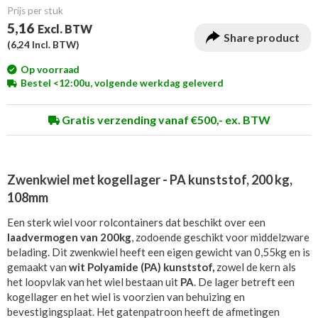
Prijs per stuk
5,16
Excl. BTW
Share product
(
6,24
Incl. BTW)
Op voorraad
Bestel <12:00u, volgende werkdag geleverd
Gratis verzending vanaf €500,- ex. BTW
Zwenkwiel met kogellager - PA kunststof, 200 kg,
108mm
Een sterk wiel voor rolcontainers dat beschikt over een
laadvermogen van 200kg
, zodoende geschikt voor middelzware
belading. Dit zwenkwiel heeft een eigen gewicht van 0,55kg en is
gemaakt van
wit Polyamide (PA) kunststof,
zowel de kern als
het loopvlak van het wiel bestaan uit
PA
. De lager betreft een
kogellager en het wiel is voorzien van behuizing en
bevestigingsplaat. Het gatenpatroon heeft de afmetingen