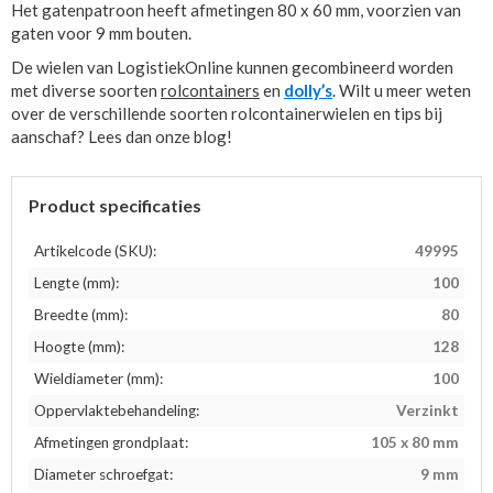
Het gatenpatroon heeft afmetingen 80 x 60 mm, voorzien van
gaten voor 9 mm bouten.
De wielen van LogistiekOnline kunnen gecombineerd worden
met diverse soorten
rolcontainers
en
dolly’s
. Wilt u meer weten
over de verschillende soorten rolcontainerwielen en tips bij
aanschaf? Lees dan onze blog!
Product specificaties
Artikelcode (SKU):
49995
Lengte (mm):
100
Breedte (mm):
80
Hoogte (mm):
128
Wieldiameter (mm):
100
Oppervlaktebehandeling:
Verzinkt
Afmetingen grondplaat:
105 x 80 mm
Diameter schroefgat:
9 mm