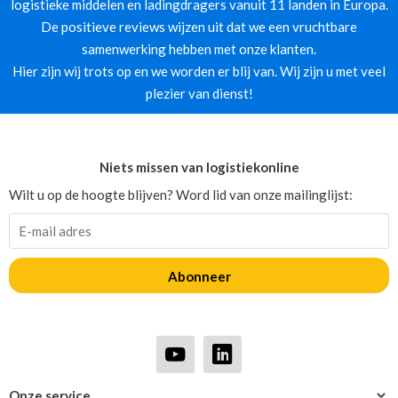
logistieke middelen en ladingdragers vanuit 11 landen in Europa.
De positieve reviews wijzen uit dat we een vruchtbare
samenwerking hebben met onze klanten.
Hier zijn wij trots op en we worden er blij van. Wij zijn u met veel
plezier van dienst!
Niets missen van logistiekonline
Wilt u op de hoogte blijven? Word lid van onze mailinglijst:
Abonneer
Onze service