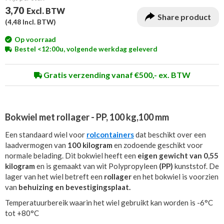
3,70
Excl. BTW
Share product
(
4,48
Incl. BTW)
Op voorraad
Bestel <12:00u, volgende werkdag geleverd
Gratis verzending vanaf €500,- ex. BTW
Bokwiel met rollager - PP, 100 kg,100 mm
Een standaard wiel voor
rolcontainers
dat beschikt over een
laadvermogen van
100 kilogram
en zodoende geschikt voor
normale belading. Dit bokwiel heeft een
eigen gewicht van 0,55
kilogram
en is gemaakt van wit Polypropyleen
(PP)
kunststof. De
lager van het wiel betreft een
rollager
en het bokwiel is voorzien
van
behuizing en bevestigingsplaat.
Temperatuurbereik waarin het wiel gebruikt kan worden is -6°C
tot +80°C