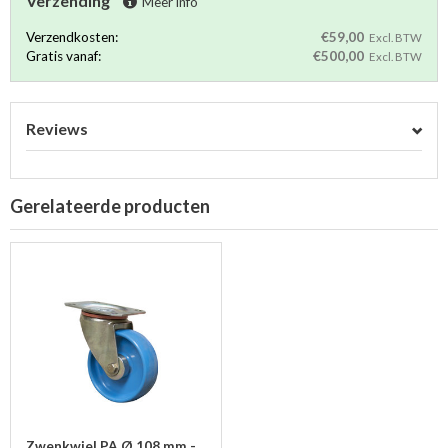
Verzending
Meer info
Verzendkosten:
€59,00
Excl. BTW
Gratis vanaf:
€500,00
Excl. BTW
Reviews
Gerelateerde producten
Zwenkwiel PA Ø 108 mm -