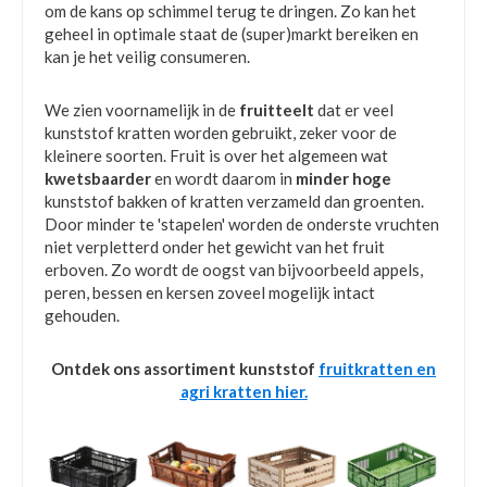
om de kans op schimmel terug te dringen. Zo kan het
geheel in optimale staat de (super)markt bereiken en
kan je het veilig consumeren.
We zien voornamelijk in de
fruitteelt
dat er veel
kunststof kratten worden gebruikt, zeker voor de
kleinere soorten. Fruit is over het algemeen wat
kwetsbaarder
en wordt daarom in
minder hoge
kunststof bakken of kratten verzameld dan groenten.
Door minder te 'stapelen' worden de onderste vruchten
niet verpletterd onder het gewicht van het fruit
erboven. Zo wordt de oogst van bijvoorbeeld appels,
peren, bessen en kersen zoveel mogelijk intact
gehouden.
Ontdek ons assortiment kunststof
fruitkratten en
agri kratten hier.