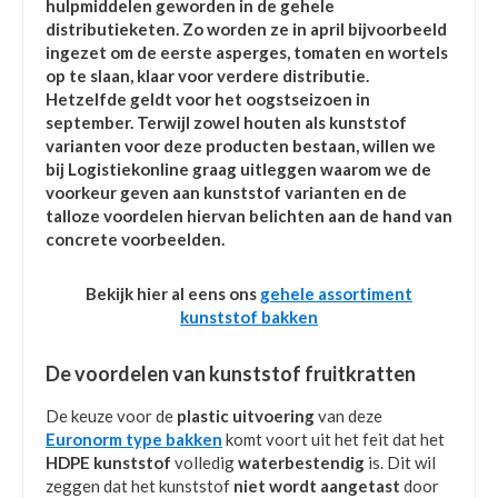
hulpmiddelen geworden in de gehele
distributieketen. Zo worden ze in april bijvoorbeeld
ingezet om de eerste asperges, tomaten en wortels
op te slaan, klaar voor verdere distributie.
Hetzelfde geldt voor het oogstseizoen in
september. Terwijl zowel houten als kunststof
varianten voor deze producten bestaan, willen we
bij Logistiekonline graag uitleggen waarom we de
voorkeur geven aan kunststof varianten en de
talloze voordelen hiervan belichten aan de hand van
concrete voorbeelden.
Bekijk hier al eens ons
gehele assortiment
kunststof bakken
De voordelen van kunststof fruitkratten
De keuze voor de
plastic uitvoering
van deze
Euronorm type bakken
komt voort uit het feit dat het
HDPE kunststof
volledig
waterbestendig
is. Dit wil
zeggen dat het kunststof
niet wordt aangetast
door