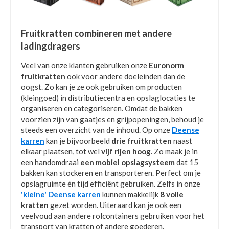
Fruitkratten combineren met andere
ladingdragers
Veel van onze klanten gebruiken onze
Euronorm
fruitkratten
ook voor andere doeleinden dan de
oogst. Zo kan je ze ook gebruiken om producten
(kleingoed) in distributiecentra en opslaglocaties te
organiseren en categoriseren. Omdat de bakken
voorzien zijn van gaatjes en grijpopeningen, behoud je
steeds een overzicht van de inhoud. Op onze
Deense
karren
kan je bijvoorbeeld
drie fruitkratten
naast
elkaar plaatsen, tot wel
vijf rijen hoog
. Zo maak je in
een handomdraai
een mobiel opslagsysteem
dat 15
bakken kan stockeren en transporteren. Perfect om je
opslagruimte én tijd efficiënt gebruiken. Zelfs in onze
'kleine' Deense karren
kunnen makkelijk
8 volle
kratten
gezet worden. Uiteraard kan je ook een
veelvoud aan andere rolcontainers gebruiken voor het
transport van kratten of andere goederen.