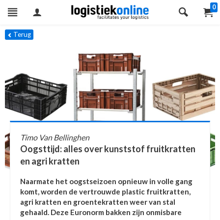
0
Terug
Timo Van Bellinghen
Oogsttijd: alles over kunststof fruitkratten
en agri kratten
Naarmate het oogstseizoen opnieuw in volle gang
komt, worden de vertrouwde plastic fruitkratten,
agri kratten en groentekratten weer van stal
gehaald. Deze Euronorm bakken zijn onmisbare