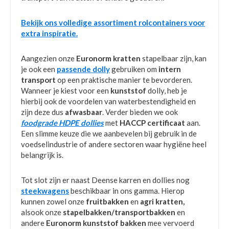
Bekijk ons volledige assortiment rolcontainers voor
extra inspiratie.
Aangezien onze
Euronorm kratten
stapelbaar zijn, kan
je ook een
passende dolly
gebruiken om
intern
transport
op een praktische manier te bevorderen.
Wanneer je kiest voor een
kunststof
dolly, heb je
hierbij ook de voordelen van waterbestendigheid en
zijn deze dus
afwasbaar
. Verder bieden we ook
foodgrade HDPE dollies
met
HACCP certificaat
aan.
Een slimme keuze die we aanbevelen bij gebruik in de
voedselindustrie of andere sectoren waar hygiëne heel
belangrijk is.
Tot slot zijn er naast Deense karren en dollies nog
steekwagens
beschikbaar in ons gamma. Hierop
kunnen zowel onze
fruitbakken
en
agri kratten,
alsook onze
stapelbakken/transportbakken
en
andere
Euronorm kunststof bakken
mee vervoerd