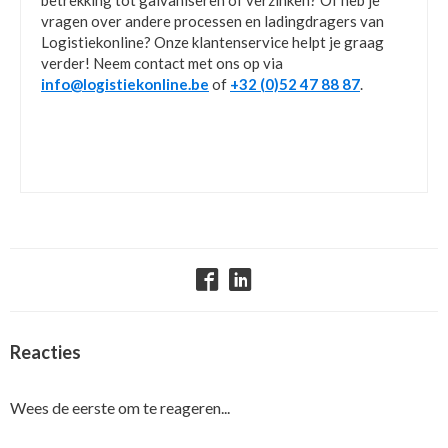
vragen over andere processen en ladingdragers van
Logistiekonline? Onze klantenservice helpt je graag
verder! Neem contact met ons op via
info@logistiekonline.be
of
+32 (0)52 47 88 87
.
Reacties
Wees de eerste om te reageren...