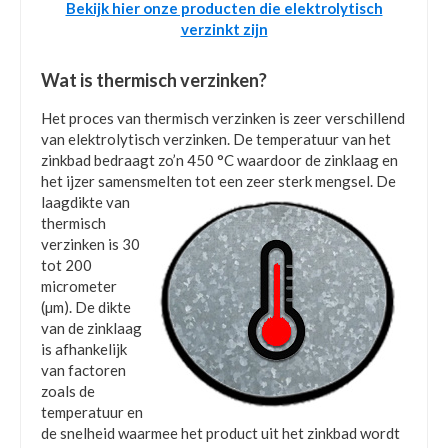
Bekijk hier onze producten die elektrolytisch
verzinkt zijn
Wat is thermisch verzinken?
Het proces van thermisch verzinken is zeer verschillend
van elektrolytisch verzinken. De temperatuur van het
zinkbad bedraagt zo’n 450 °C waardoor de zinklaag en
het ijzer samensmelten tot een zeer
sterk mengsel. De
laagdikte van
thermisch
verzinken is 30
tot 200
micrometer
(µm). De dikte
van de zinklaag
is afhankelijk
van factoren
zoals de
temperatuur en
de snelheid waarmee het product uit het zinkbad wordt