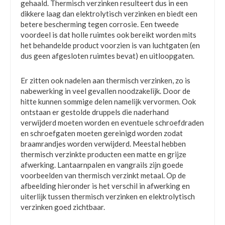
gehaald. Thermisch verzinken resulteert dus in een
dikkere laag dan elektrolytisch verzinken en biedt een
betere bescherming tegen corrosie. Een tweede
voordeel is dat holle ruimtes ook bereikt worden mits
het behandelde product voorzien is van luchtgaten (en
dus geen afgesloten ruimtes bevat) en uitloopgaten.
Er zitten ook nadelen aan thermisch verzinken, zo is
nabewerking in veel gevallen noodzakelijk. Door de
hitte kunnen sommige delen namelijk vervormen. Ook
ontstaan er gestolde druppels die naderhand
verwijderd moeten worden en eventuele schroefdraden
en schroefgaten moeten gereinigd worden zodat
braamrandjes worden verwijderd. Meestal hebben
thermisch verzinkte producten een matte en grijze
afwerking. Lantaarnpalen en vangrails zijn goede
voorbeelden van thermisch verzinkt metaal. Op de
afbeelding hieronder is het verschil in afwerking en
uiterlijk tussen thermisch verzinken en elektrolytisch
verzinken goed zichtbaar.