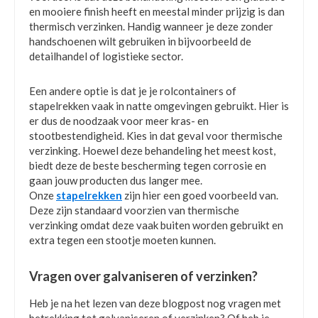
en mooiere finish heeft en meestal minder prijzig is dan
thermisch verzinken. Handig wanneer je deze zonder
handschoenen wilt gebruiken in bijvoorbeeld de
detailhandel of logistieke sector.
Een andere optie is dat je je rolcontainers of
stapelrekken vaak in natte omgevingen gebruikt. Hier is
er dus de noodzaak voor meer kras- en
stootbestendigheid. Kies in dat geval voor thermische
verzinking. Hoewel deze behandeling het meest kost,
biedt deze de beste bescherming tegen corrosie en
gaan jouw producten dus langer mee.
Onze
stapelrekken
zijn hier een goed voorbeeld van.
Deze zijn standaard voorzien van thermische
verzinking omdat deze vaak buiten worden gebruikt en
extra tegen een stootje moeten kunnen.
Vragen over galvaniseren of verzinken?
Heb je na het lezen van deze blogpost nog vragen met
betrekking tot galvaniseren of verzinken? Of heb je